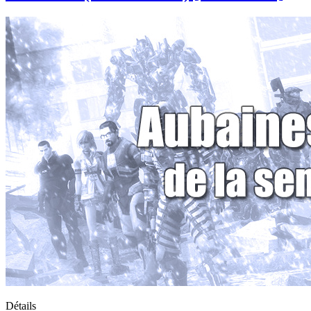
Détails