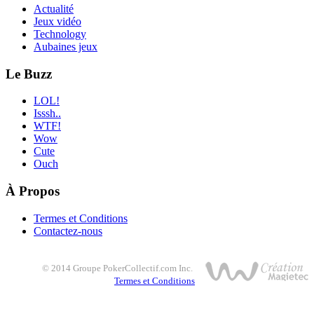
Actualité
Jeux vidéo
Technology
Aubaines jeux
Le Buzz
LOL!
Isssh..
WTF!
Wow
Cute
Ouch
À Propos
Termes et Conditions
Contactez-nous
© 2014 Groupe PokerCollectif.com Inc.
Termes et Conditions