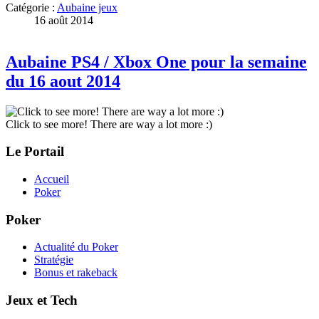
Catégorie :
Aubaine jeux
16 août 2014
Aubaine PS4 / Xbox One pour la semaine
du 16 aout 2014
Click to see more! There are way a lot more :)
Le Portail
Accueil
Poker
Poker
Actualité du Poker
Stratégie
Bonus et rakeback
Jeux et Tech