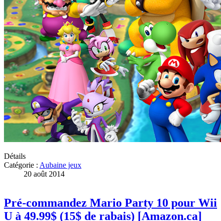
Détails
Catégorie :
Aubaine jeux
20 août 2014
Pré-commandez Mario Party 10 pour Wii
U à 49.99$ (15$ de rabais) [Amazon.ca]