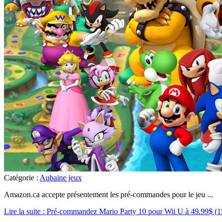
Catégorie :
Aubaine jeux
Amazon.ca accepte présentement les pré-commandes pour le jeu
...
Lire la suite : Pré-commandez Mario Party 10 pour Wii U à 49.99$ (