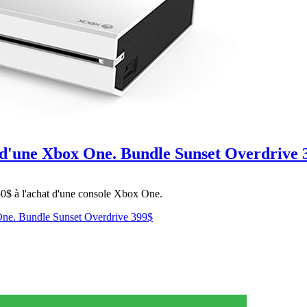
t d'une Xbox One. Bundle Sunset Overdrive 
50$ à l'achat d'une console Xbox One.
x One. Bundle Sunset Overdrive 399$