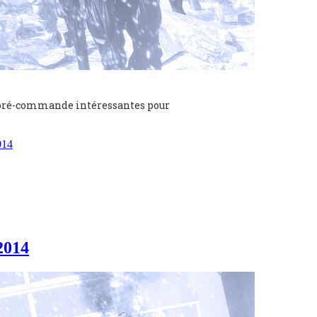
 pré-commande intéressantes pour
014
2014