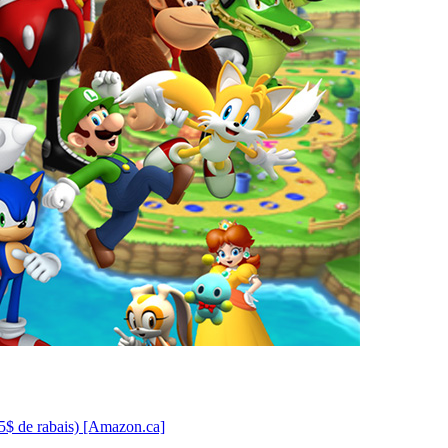
15$ de rabais) [Amazon.ca]