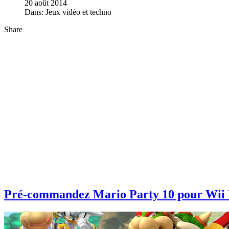
20 août 2014
Dans:
Jeux vidéo et techno
Share
Pré-commandez Mario Party 10 pour Wii U