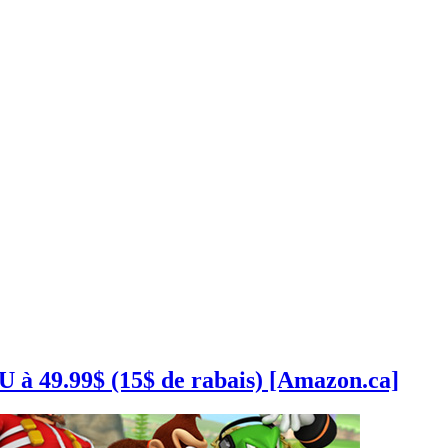
 à 49.99$ (15$ de rabais) [Amazon.ca]