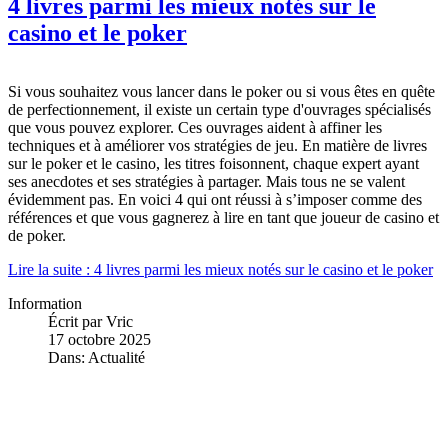
4 livres parmi les mieux notés sur le
casino et le poker
Si vous souhaitez vous lancer dans le poker ou si vous êtes en quête
de perfectionnement, il existe un certain type d'ouvrages spécialisés
que vous pouvez explorer. Ces ouvrages aident à affiner les
techniques et à améliorer vos stratégies de jeu. En matière de livres
sur le poker et le casino, les titres foisonnent, chaque expert ayant
ses anecdotes et ses stratégies à partager. Mais tous ne se valent
évidemment pas. En voici 4 qui ont réussi à s’imposer comme des
références et que vous gagnerez à lire en tant que joueur de casino et
de poker.
Lire la suite : 4 livres parmi les mieux notés sur le casino et le poker
Information
Écrit par
Vric
17 octobre 2025
Dans:
Actualité