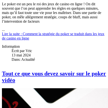
Le poker est un peu le roi des jeux de casino en ligne ! On dit
souvent que l’on peut apprendre les règles en quelques minutes,
mais qu’il faut toute une vie pour les maîtriser. Dans une partie de
poker, on mêle allégrement stratégie, coups de bluff, mais aussi
l’intervention de facteurs
...
Lire la suite : Comment la stratégie du poker se traduit dans les jeux
de casino en ligne
Information
Écrit par
Vric
13 mai 2024
Dans:
Actualité
Tout ce que vous devez savoir sur le poker
vidéo