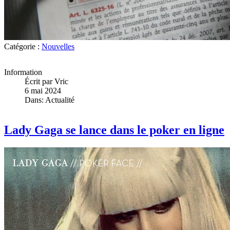
Catégorie :
Nouvelles
Information
Écrit par
Vric
6 mai 2024
Dans:
Actualité
Lady Gaga se lance dans le poker en ligne