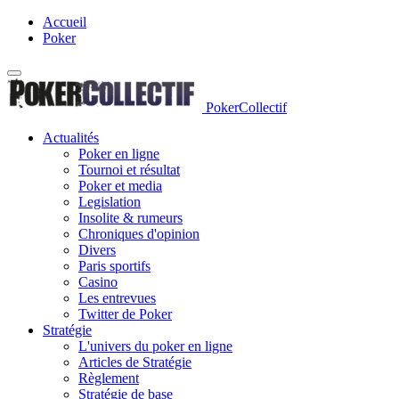
Accueil
Poker
PokerCollectif
Actualités
Poker en ligne
Tournoi et résultat
Poker et media
Legislation
Insolite & rumeurs
Chroniques d'opinion
Divers
Paris sportifs
Casino
Les entrevues
Twitter de Poker
Stratégie
L'univers du poker en ligne
Articles de Stratégie
Règlement
Stratégie de base