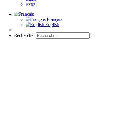
Extra
Français
English
Rechercher