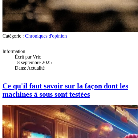
Catégorie :
Chroniques d'opinion
Information
Écrit par
Vric
18 septembre 2025
Dans:
Actualité
Ce qu'il faut savoir sur la façon dont les
machines à sous sont testées