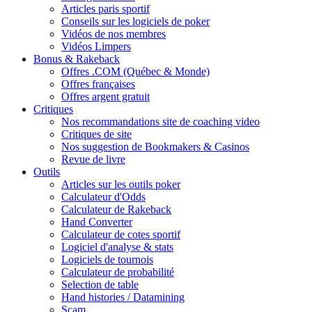
Articles paris sportif
Conseils sur les logiciels de poker
Vidéos de nos membres
Vidéos Limpers
Bonus & Rakeback
Offres .COM (Québec & Monde)
Offres françaises
Offres argent gratuit
Critiques
Nos recommandations site de coaching video
Critiques de site
Nos suggestion de Bookmakers & Casinos
Revue de livre
Outils
Articles sur les outils poker
Calculateur d'Odds
Calculateur de Rakeback
Hand Converter
Calculateur de cotes sportif
Logiciel d'analyse & stats
Logiciels de tournois
Calculateur de probabilité
Selection de table
Hand histories / Datamining
Scam