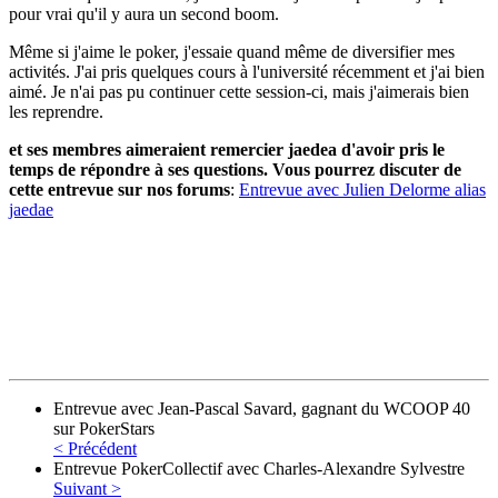
pour vrai qu'il y aura un second boom.
Même si j'aime le poker, j'essaie quand même de diversifier mes
activités. J'ai pris quelques cours à l'université récemment et j'ai bien
aimé. Je n'ai pas pu continuer cette session-ci, mais j'aimerais bien
les reprendre.
et ses membres aimeraient remercier jaedea d'avoir pris le
temps de répondre à ses questions. Vous pourrez discuter de
cette entrevue sur nos forums
:
Entrevue avec Julien Delorme alias
jaedae
Entrevue avec Jean-Pascal Savard, gagnant du WCOOP 40
sur PokerStars
< Précédent
Entrevue PokerCollectif avec Charles-Alexandre Sylvestre
Suivant >