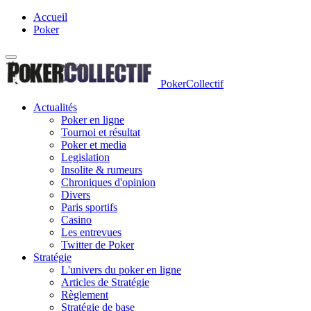
Accueil
Poker
PokerCollectif
Actualités
Poker en ligne
Tournoi et résultat
Poker et media
Legislation
Insolite & rumeurs
Chroniques d'opinion
Divers
Paris sportifs
Casino
Les entrevues
Twitter de Poker
Stratégie
L'univers du poker en ligne
Articles de Stratégie
Règlement
Stratégie de base