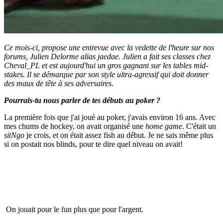
Ce mois-ci, propose une entrevue avec la vedette de l'heure sur nos
forums, Julien Delorme alias jaedae. Julien a fait ses classes chez
Cheval_PL et est aujourd'hui un gros gagnant sur les tables mid-
stakes. Il se démarque par son style ultra-agressif qui doit donner
des maux de tête à ses adversaires.
Pourrais-tu nous parler de tes débuts au poker ?
La première fois que j'ai joué au poker, j'avais environ 16 ans. Avec
mes chums de hockey, on avait organisé une
home game
. C'était un
sitNgo
je crois, et on était assez fish au début. Je ne sais même plus
si on postait nos blinds, pour te dire quel niveau on avait!
On jouait pour le fun plus que pour l'argent.