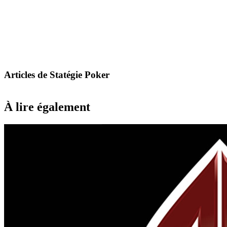
Articles de Statégie Poker
À lire également