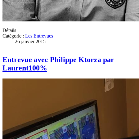
Détails
Catégorie :
Les Entrevues
26 janvier 2015
Entrevue avec Philippe Ktorza par
Laurent100%