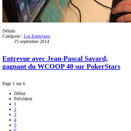
Détails
Catégorie :
Les Entrevues
25 septembre 2014
Entrevue avec Jean-Pascal Savard,
gagnant du WCOOP 40 sur PokerStars
Page 1 sur 6
Début
Précédent
1
2
3
4
5
6