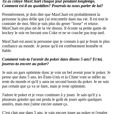
Tu as côtoyé MaxChart chaque jour pendant longtemps.
Comment est-il au quotidien? Pourrais-tu nous parler de lui?
Premièrement, je dois dire que MaxChart est probablement la
personne la plus drôle que j'ai rencontrée dans ma vie. Il est tout le
contraire de moi. Moi je suis plus du genre "loose" et relaxe.
MaxChart est plus nit de la vie disons. Il écoute sa petite game de
hockey le soir en buvant son Coke et ne se couche pas trop tard.
MaxChart est aussi la personne que je connais à qui je ferais le plus
confiance au monde. Je pense qu'il est extrêmement honnête et
fiable.
Comment vois-tu l'avenir du poker dans disons 5 ans? Et toi,
joueras-tu encore au poker?
Je suis un gars optimiste donc je vois un bel avenir pour le poker. Je
pense que dans 5 ans, les États-Unis et la Chine vont se mêler au
reste du monde et qu'il y aura un second boom du poker. Je ne suis
pas certain que ça va se faire, mais je reste optimiste.
J'adore le poker et je veux continuer à y jouer. Je sais qu'il y a
plusieurs grinder qui ont perdu le goût de jouer après quelques
années, mais moi j'aime encore autant ça.
C'est clair que dans 5 ans, je vais encore jouer au poker et j'espère