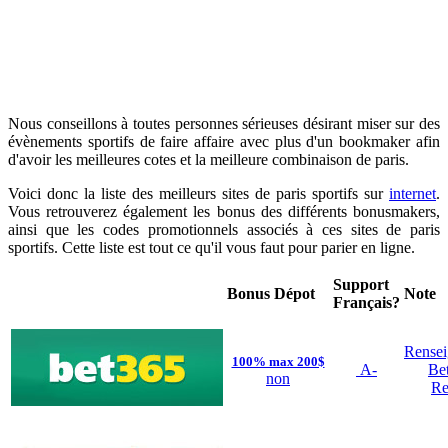
Nous conseillons à toutes personnes sérieuses désirant miser sur des
évènements sportifs de faire affaire avec plus d'un bookmaker afin
d'avoir les meilleures cotes et la meilleure combinaison de paris.
Voici donc la liste des meilleurs sites de paris sportifs sur
internet
.
Vous retrouverez également les bonus des différents bonusmakers,
ainsi que les codes promotionnels associés à ces sites de paris
sportifs. Cette liste est tout ce qu'il vous faut pour parier en ligne.
Support
Bonus Dépot
Note
Français?
Rense
100% max 200$
A-
Be
non
Re