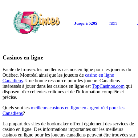
non
Jusqu'à 520$
Casinos en ligne
Facile de trouvez les meilleurs casinos en ligne pour les joueurs du
Québec, Montréal ainsi que les joueurs de
casino en ligne
Canadiens
. Une bonne ressource pour les joueurs Canadiens
intéressés à jouer dans les casinos en ligne est
TopCasinos.com
qui
disposent d'excellentes critiques et de l'information complête et
précise.
Quels sont les
meilleurs casinos en ligne en argent réel pour les
Canadiens
?
La plupart des sites de bookmaker offrent également des services de
casino en ligne. Des informations importantes sur les meilleurs
casinos en ligne pour les joueurs canadiens peuvent être trouvées sur