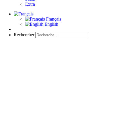
Extra
Français
English
Rechercher