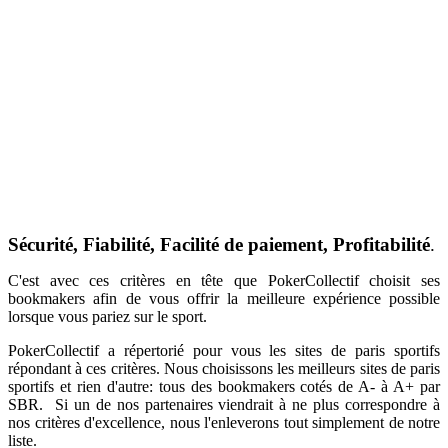
Sécurité, Fiabilité, Facilité de paiement, Profitabilité
.
C'est avec ces critères en tête que PokerCollectif choisit ses
bookmakers afin de vous offrir la meilleure expérience possible
lorsque vous pariez sur le sport.
PokerCollectif a répertorié pour vous les sites de paris sportifs
répondant à ces critères. Nous choisissons les meilleurs sites de paris
sportifs et rien d'autre: tous des bookmakers cotés de A- à A+ par
SBR. Si un de nos partenaires viendrait à ne plus correspondre à
nos critères d'excellence, nous l'enleverons tout simplement de notre
liste.