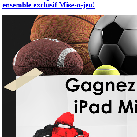
ensemble exclusif Mise-o-jeu!