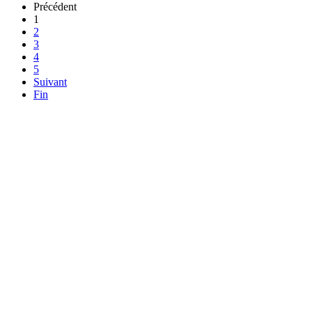
Précédent
1
2
3
4
5
Suivant
Fin