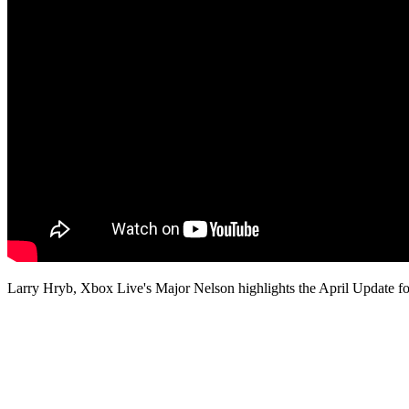
Larry Hryb, Xbox Live's Major Nelson highlights the April Update fo