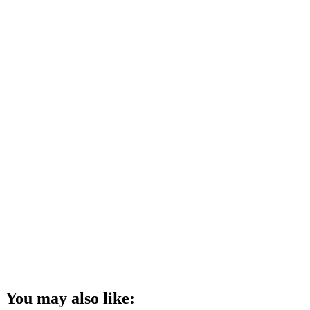
You may also like: