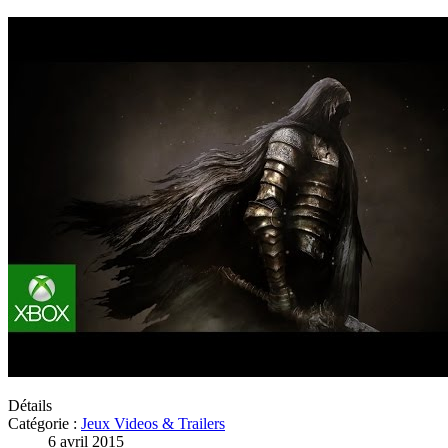
Détails
Catégorie :
Jeux Videos & Trailers
6 avril 2015