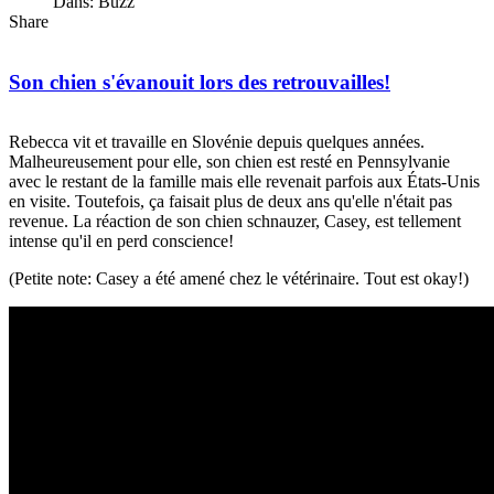
Dans: Buzz
Share
Son chien s'évanouit lors des retrouvailles!
Rebecca vit et travaille en Slovénie depuis quelques années.
Malheureusement pour elle, son chien est resté en Pennsylvanie
avec le restant de la famille mais elle revenait parfois aux États-Unis
en visite. Toutefois, ça faisait plus de deux ans qu'elle n'était pas
revenue. La réaction de son chien schnauzer, Casey, est tellement
intense qu'il en perd conscience!
(Petite note: Casey a été amené chez le vétérinaire. Tout est okay!)