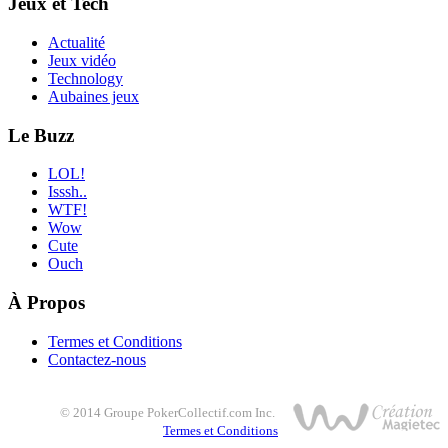
Jeux et Tech
Actualité
Jeux vidéo
Technology
Aubaines jeux
Le Buzz
LOL!
Isssh..
WTF!
Wow
Cute
Ouch
À Propos
Termes et Conditions
Contactez-nous
© 2014 Groupe PokerCollectif.com Inc.
Termes et Conditions