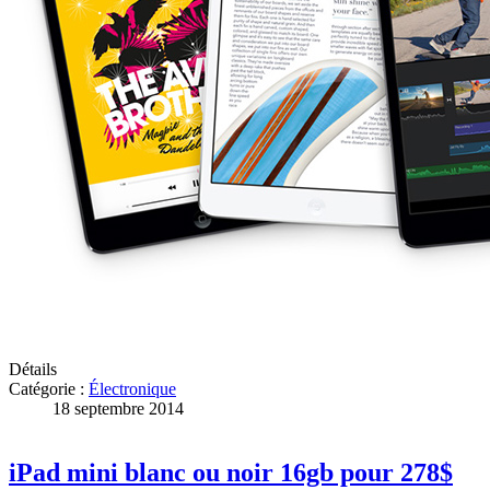
Détails
Catégorie :
Électronique
18 septembre 2014
iPad mini blanc ou noir 16gb pour 278$