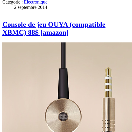
Catégorie :
Électronique
2 septembre 2014
Console de jeu OUYA (compatible
XBMC) 88$ [amazon]