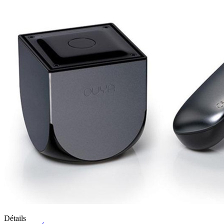
Détails