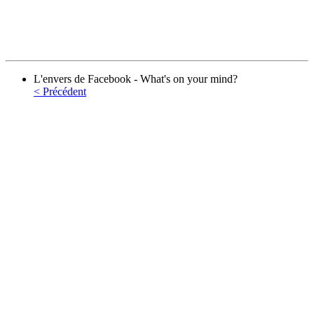
L'envers de Facebook - What's on your mind?
< Précédent