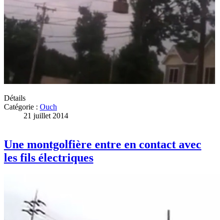
Détails
Catégorie :
Ouch
21 juillet 2014
Une montgolfière entre en contact avec
les fils électriques