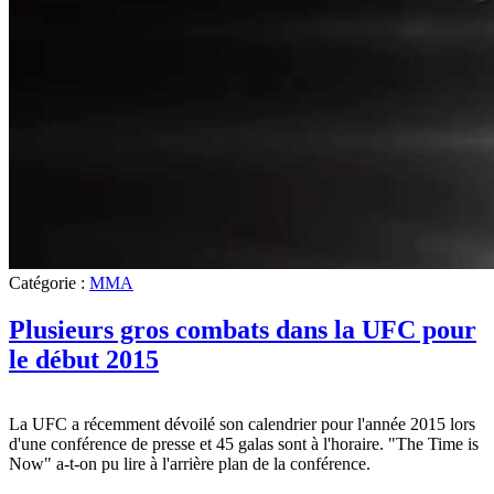
Catégorie :
MMA
Plusieurs gros combats dans la UFC pour
le début 2015
La UFC a récemment dévoilé son calendrier pour l'année 2015 lors
d'une conférence de presse et 45 galas sont à l'horaire. "The Time is
Now" a-t-on pu lire à l'arrière plan de la conférence.