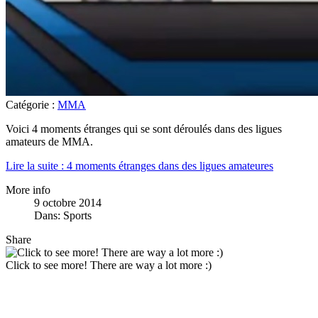
Catégorie :
MMA
Voici 4 moments étranges qui se sont déroulés dans des ligues
amateurs de MMA.
Lire la suite : 4 moments étranges dans des ligues amateures
More info
9 octobre 2014
Dans:
Sports
Share
Click to see more! There are way a lot more :)