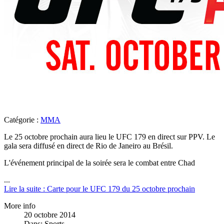
Catégorie :
MMA
Le 25 octobre prochain aura lieu le UFC 179 en direct sur PPV. Le
gala sera diffusé en direct de Rio de Janeiro au Brésil.
L'événement principal de la soirée sera le combat entre Chad
...
Lire la suite : Carte pour le UFC 179 du 25 octobre prochain
More info
20 octobre 2014
Dans:
Sports