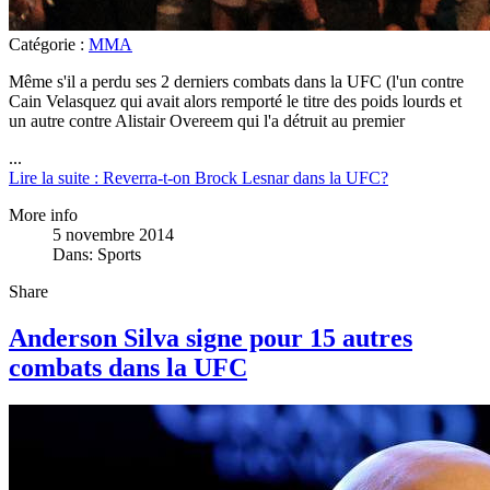
Catégorie :
MMA
Même s'il a perdu ses 2 derniers combats dans la UFC (l'un contre
Cain Velasquez qui avait alors remporté le titre des poids lourds et
un autre contre Alistair Overeem qui l'a détruit au premier
...
Lire la suite : Reverra-t-on Brock Lesnar dans la UFC?
More info
5 novembre 2014
Dans:
Sports
Share
Anderson Silva signe pour 15 autres
combats dans la UFC