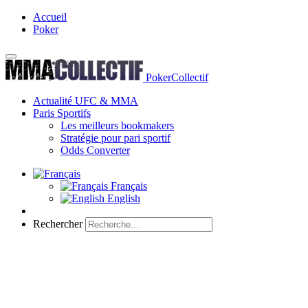
Accueil
Poker
PokerCollectif
Actualité UFC & MMA
Paris Sportifs
Les meilleurs bookmakers
Stratégie pour pari sportif
Odds Converter
Français
English
Rechercher