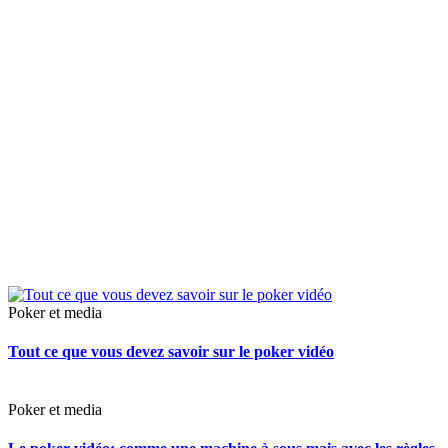
Poker et media
Tout ce que vous devez savoir sur le poker vidéo
Poker et media