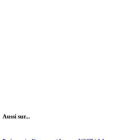
Aussi sur...