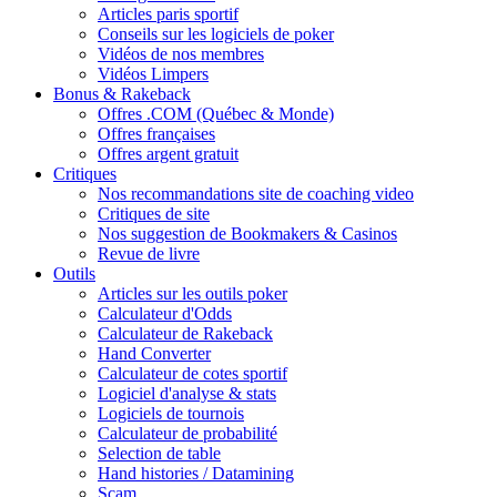
Articles paris sportif
Conseils sur les logiciels de poker
Vidéos de nos membres
Vidéos Limpers
Bonus & Rakeback
Offres .COM (Québec & Monde)
Offres françaises
Offres argent gratuit
Critiques
Nos recommandations site de coaching video
Critiques de site
Nos suggestion de Bookmakers & Casinos
Revue de livre
Outils
Articles sur les outils poker
Calculateur d'Odds
Calculateur de Rakeback
Hand Converter
Calculateur de cotes sportif
Logiciel d'analyse & stats
Logiciels de tournois
Calculateur de probabilité
Selection de table
Hand histories / Datamining
Scam