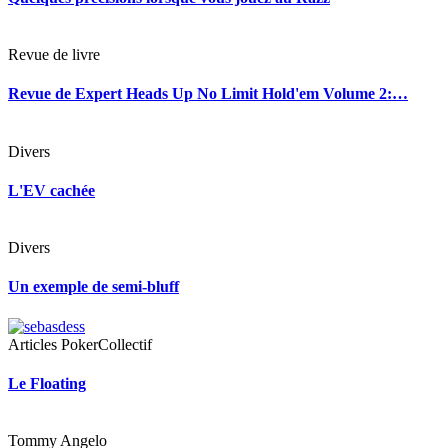
Revue de livre
Revue de Expert Heads Up No Limit Hold'em Volume 2:…
Divers
L'EV cachée
Divers
Un exemple de semi-bluff
Articles PokerCollectif
Le Floating
Tommy Angelo