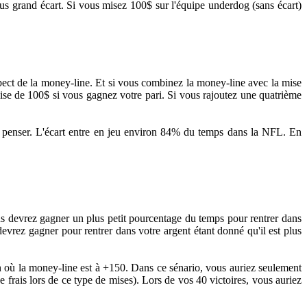
us grand écart. Si vous misez 100$ sur l'équipe underdog (sans écart)
ect de la money-line. Et si vous combinez la money-line avec la mise
ise de 100$ si vous gagnez votre pari. Si vous rajoutez une quatrième
 le penser. L'écart entre en jeu environ 84% du temps dans la NFL. En
 devrez gagner un plus petit pourcentage du temps pour rentrer dans
devrez gagner pour rentrer dans votre argent étant donné qu'il est plus
n où la money-line est à +150. Dans ce sénario, vous auriez seulement
 frais lors de ce type de mises). Lors de vos 40 victoires, vous auriez