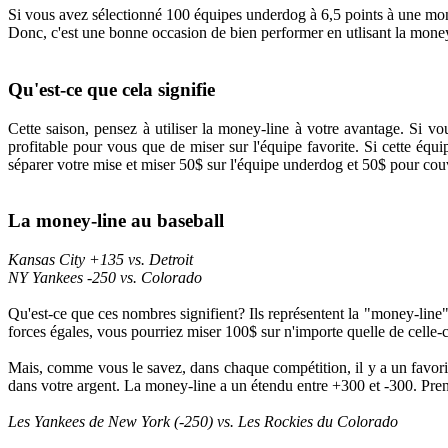
Si vous avez sélectionné 100 équipes underdog à 6,5 points à une mo
Donc, c'est une bonne occasion de bien performer en utlisant la mon
Qu'est-ce que cela signifie
Cette saison, pensez à utiliser la money-line à votre avantage. Si v
profitable pour vous que de miser sur l'équipe favorite. Si cette équ
séparer votre mise et miser 50$ sur l'équipe underdog et 50$ pour couv
La money-line au baseball
Kansas City +135 vs. Detroit
NY Yankees -250 vs. Colorado
Qu'est-ce que ces nombres signifient? Ils représentent la "money-line" 
forces égales, vous pourriez miser 100$ sur n'importe quelle de celle-ci
Mais, comme vous le savez, dans chaque compétition, il y a un favori 
dans votre argent. La money-line a un étendu entre +300 et -300. Pr
Les Yankees de New York (-250) vs. Les Rockies du Colorado