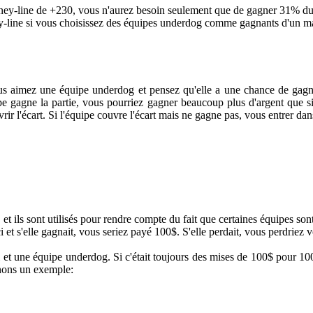
ney-line de +230, vous n'aurez besoin seulement que de gagner 31% du 
ey-line si vous choisissez des équipes underdog comme gagnants d'un m
ous aimez une équipe underdog et pensez qu'elle a une chance de gagne
ipe gagne la partie, vous pourriez gagner beaucoup plus d'argent que si 
rir l'écart. Si l'équipe couvre l'écart mais ne gagne pas, vous entrer da
et ils sont utilisés pour rendre compte du fait que certaines équipes son
 et s'elle gagnait, vous seriez payé 100$. S'elle perdait, vous perdriez 
et une équipe underdog. Si c'était toujours des mises de 100$ pour 100$
enons un exemple: