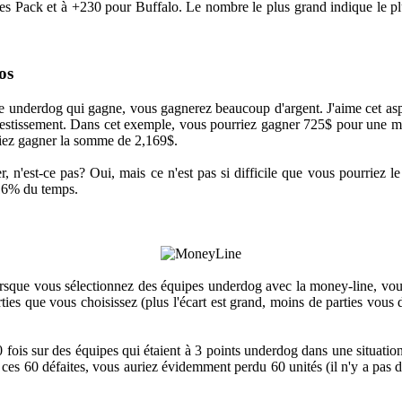
 les Pack et à +230 pour Buffalo. Le nombre le plus grand indique le pl
os
e underdog qui gagne, vous gagnerez beaucoup d'argent. J'aime cet asp
nvestissement. Dans cet exemple, vous pourriez gagner 725$ pour une m
riez gagner la somme de 2,169$.
, n'est-ce pas? Oui, mais ce n'est pas si difficile que vous pourriez
e 16% du temps.
rsque vous sélectionnez des équipes underdog avec la money-line, vous
rties que vous choisissez (plus l'écart est grand, moins de parties vous 
fois sur des équipes qui étaient à 3 points underdog dans une situatio
es 60 défaites, vous auriez évidemment perdu 60 unités (il n'y a pas de