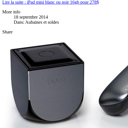
Lire la suite : iPad mini blanc ou noir 16gb pour 278$
More info
18 septembre 2014
Dans:
Aubaines et soldes
Share