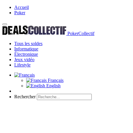
Accueil
Poker
PokerCollectif
Tous les soldes
Informatique
Électronique
Jeux vidéo
Lifestyle
Français
English
Rechercher