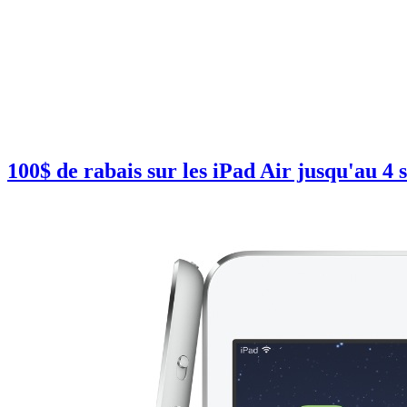
100$ de rabais sur les iPad Air jusqu'au 4