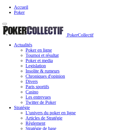
Accueil
Poker
PokerCollectif
Actualités
Poker en ligne
Tournoi et résultat
Poker et media
Legislation
Insolite & rumeurs
Chroniques d'opinion
Divers
Paris sportifs
Casino
Les entrevues
Twitter de Poker
Stratégie
L'univers du poker en ligne
Articles de Stratégie
Règlement
Stratégie de base