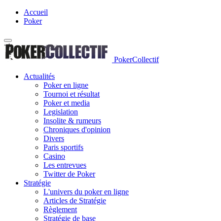
Accueil
Poker
PokerCollectif
Actualités
Poker en ligne
Tournoi et résultat
Poker et media
Legislation
Insolite & rumeurs
Chroniques d'opinion
Divers
Paris sportifs
Casino
Les entrevues
Twitter de Poker
Stratégie
L'univers du poker en ligne
Articles de Stratégie
Règlement
Stratégie de base