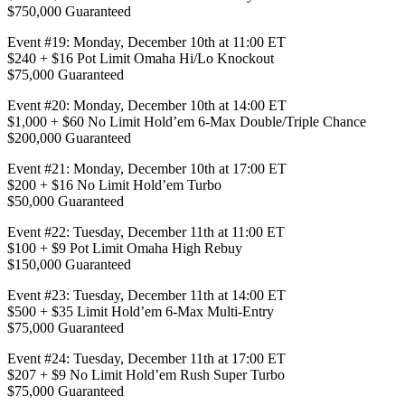
$750,000 Guaranteed
Event #19: Monday, December 10th at 11:00 ET
$240 + $16 Pot Limit Omaha Hi/Lo Knockout
$75,000 Guaranteed
Event #20: Monday, December 10th at 14:00 ET
$1,000 + $60 No Limit Hold’em 6-Max Double/Triple Chance
$200,000 Guaranteed
Event #21: Monday, December 10th at 17:00 ET
$200 + $16 No Limit Hold’em Turbo
$50,000 Guaranteed
Event #22: Tuesday, December 11th at 11:00 ET
$100 + $9 Pot Limit Omaha High Rebuy
$150,000 Guaranteed
Event #23: Tuesday, December 11th at 14:00 ET
$500 + $35 Limit Hold’em 6-Max Multi-Entry
$75,000 Guaranteed
Event #24: Tuesday, December 11th at 17:00 ET
$207 + $9 No Limit Hold’em Rush Super Turbo
$75,000 Guaranteed