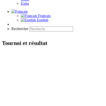
Extra
Français
English
Rechercher
Tournoi et résultat