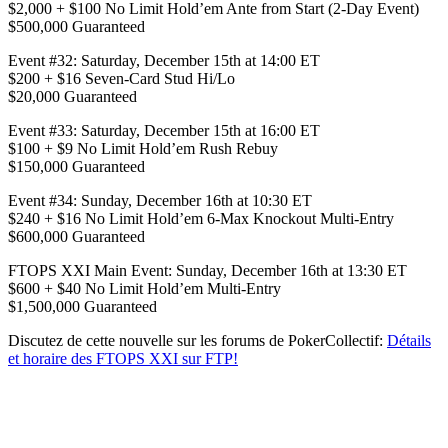
$2,000 + $100 No Limit Hold’em Ante from Start (2-Day Event)
$500,000 Guaranteed
Event #32: Saturday, December 15th at 14:00 ET
$200 + $16 Seven-Card Stud Hi/Lo
$20,000 Guaranteed
Event #33: Saturday, December 15th at 16:00 ET
$100 + $9 No Limit Hold’em Rush Rebuy
$150,000 Guaranteed
Event #34: Sunday, December 16th at 10:30 ET
$240 + $16 No Limit Hold’em 6-Max Knockout Multi-Entry
$600,000 Guaranteed
FTOPS XXI Main Event: Sunday, December 16th at 13:30 ET
$600 + $40 No Limit Hold’em Multi-Entry
$1,500,000 Guaranteed
Discutez de cette nouvelle sur les forums de PokerCollectif:
Détails
et horaire des FTOPS XXI sur FTP!