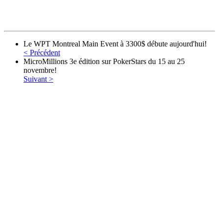
Le WPT Montreal Main Event à 3300$ débute aujourd'hui!
< Précédent
MicroMillions 3e édition sur PokerStars du 15 au 25
novembre!
Suivant >