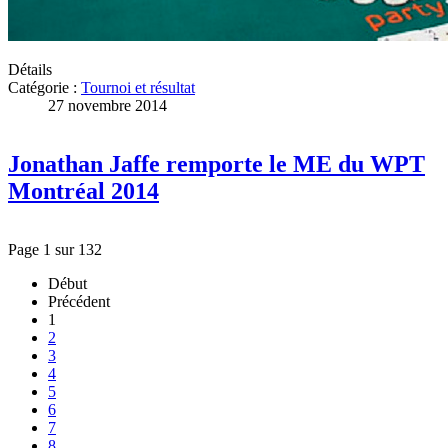
Détails
Catégorie :
Tournoi et résultat
27 novembre 2014
Jonathan Jaffe remporte le ME du WPT
Montréal 2014
Page 1 sur 132
Début
Précédent
1
2
3
4
5
6
7
8