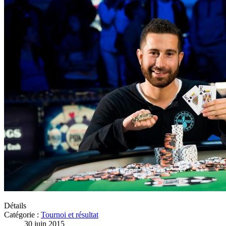
Détails
Catégorie :
Tournoi et résultat
30 juin 2015