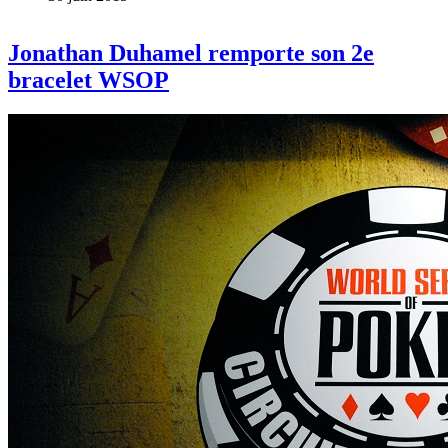
Jonathan Duhamel remporte son 2e
bracelet WSOP