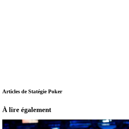
Articles de Statégie Poker
À lire également