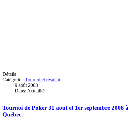
Détails
Catégorie :
Tournoi et résultat
9 août 2008
Dans: Actualité
Tournoi de Poker 31 aout et 1er septembre 2008 à
Québec