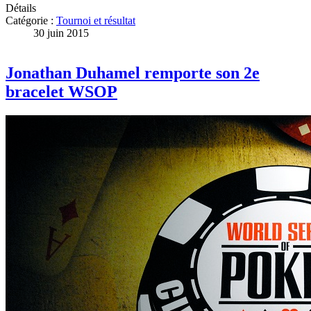
Détails
Catégorie :
Tournoi et résultat
30 juin 2015
Jonathan Duhamel remporte son 2e
bracelet WSOP