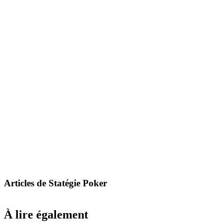
Articles de Statégie Poker
À lire également