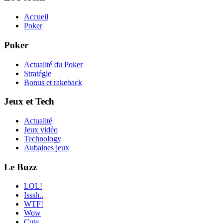
Accueil
Poker
Poker
Actualité du Poker
Stratégie
Bonus et rakeback
Jeux et Tech
Actualité
Jeux vidéo
Technology
Aubaines jeux
Le Buzz
LOL!
Isssh..
WTF!
Wow
Cute