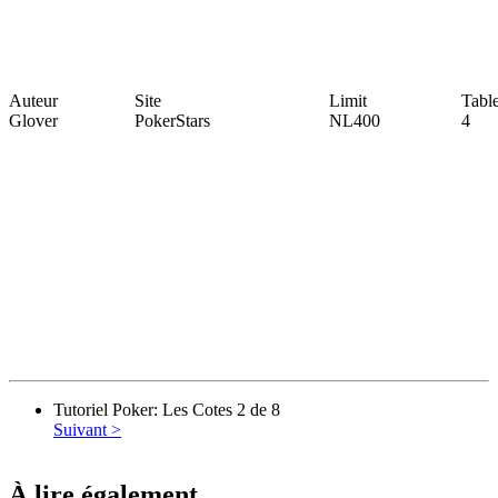
Auteur
Site
Limit
Table
Glover
PokerStars
NL400
4
Tutoriel Poker: Les Cotes 2 de 8
Suivant >
À lire également