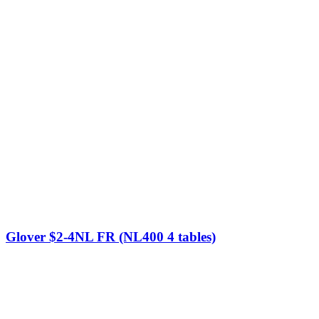
Glover $2-4NL FR (NL400 4 tables)