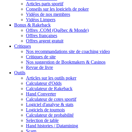
Articles paris sportif
Conseils sur les logiciels de poker
Vidéos de nos membres
Vidéos Limpers
Bonus & Rakeback
Offres .COM (Québec & Monde)
Offres françaises
Offres argent gratuit
Critiques
Nos recommandations site de coaching video
Critiques de site
Nos suggestion de Bookmakers & Casinos
Revue de livre
Outils
Articles sur les outils poker
Calculateur d'Odds
Calculateur de Rakeback
Hand Converter
Calculateur de cotes sportif
Logiciel d'analyse & stats
Logiciels de tournois
Calculateur de probabilité
Selection de table
Hand histories / Datamining
Scam