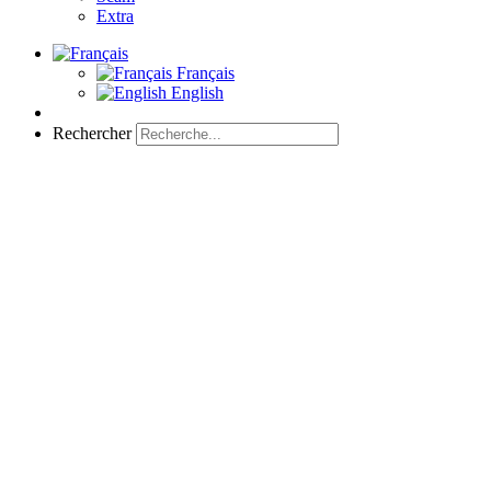
Extra
Français
English
Rechercher