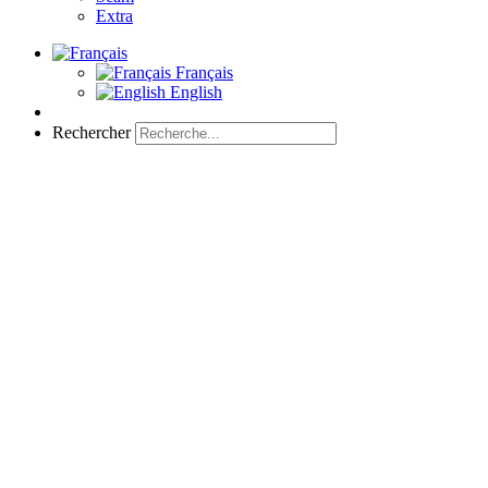
Extra
Français
English
Rechercher