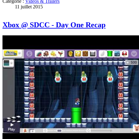
Catégorie :
Videos & Trailers
11 juillet 2015
Xbox @ SDCC - Day One Recap