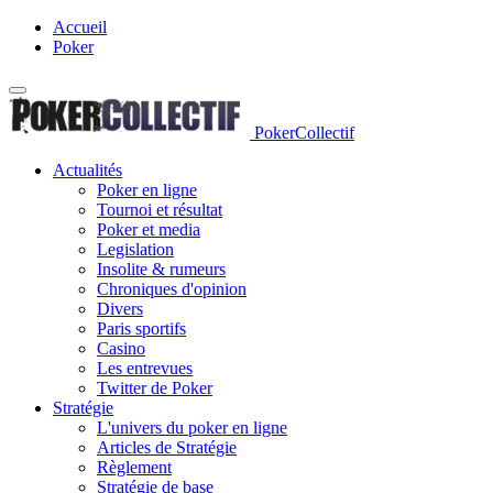
Accueil
Poker
PokerCollectif
Actualités
Poker en ligne
Tournoi et résultat
Poker et media
Legislation
Insolite & rumeurs
Chroniques d'opinion
Divers
Paris sportifs
Casino
Les entrevues
Twitter de Poker
Stratégie
L'univers du poker en ligne
Articles de Stratégie
Règlement
Stratégie de base