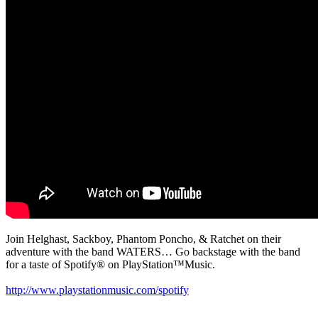
Join Helghast, Sackboy, Phantom Poncho, & Ratchet on their
adventure with the band WATERS… Go backstage with the band
for a taste of Spotify® on PlayStation™Music.
http://www.playstationmusic.com/spotify