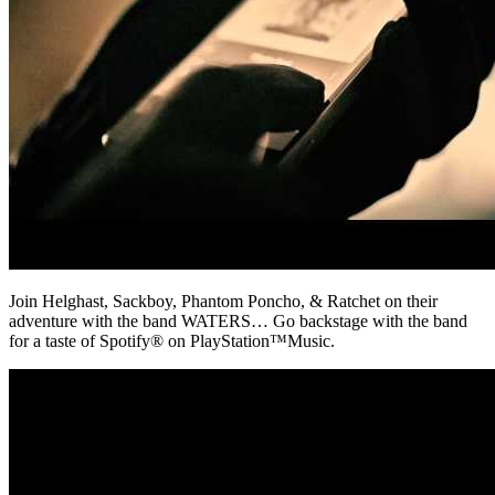
Join Helghast, Sackboy, Phantom Poncho, & Ratchet on their
adventure with the band WATERS… Go backstage with the band
for a taste of Spotify® on PlayStation™Music.