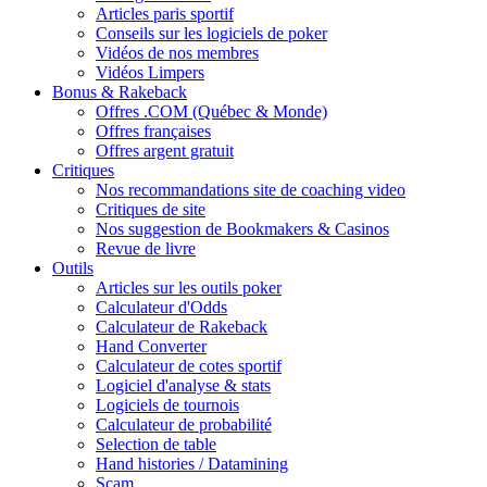
Articles paris sportif
Conseils sur les logiciels de poker
Vidéos de nos membres
Vidéos Limpers
Bonus & Rakeback
Offres .COM (Québec & Monde)
Offres françaises
Offres argent gratuit
Critiques
Nos recommandations site de coaching video
Critiques de site
Nos suggestion de Bookmakers & Casinos
Revue de livre
Outils
Articles sur les outils poker
Calculateur d'Odds
Calculateur de Rakeback
Hand Converter
Calculateur de cotes sportif
Logiciel d'analyse & stats
Logiciels de tournois
Calculateur de probabilité
Selection de table
Hand histories / Datamining
Scam