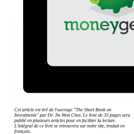
Cet article est tiré de l'ouvrage "The Short Book on
Investments" par Dr. Jin Won Choi. Le livre de 35 pages sera
publié en plusieurs articles pour en faciliter la lecture.
L'intégral de ce livre se retrouvera sur notre site, traduit en
français.