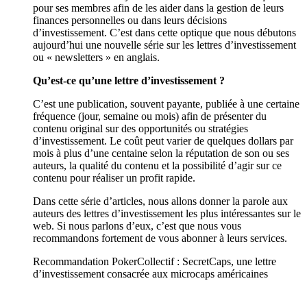
pour ses membres afin de les aider dans la gestion de leurs
finances personnelles ou dans leurs décisions
d’investissement. C’est dans cette optique que nous débutons
aujourd’hui une nouvelle série sur les lettres d’investissement
ou « newsletters » en anglais.
Qu’est-ce qu’une lettre d’investissement ?
C’est une publication, souvent payante, publiée à une certaine
fréquence (jour, semaine ou mois) afin de présenter du
contenu original sur des opportunités ou stratégies
d’investissement. Le coût peut varier de quelques dollars par
mois à plus d’une centaine selon la réputation de son ou ses
auteurs, la qualité du contenu et la possibilité d’agir sur ce
contenu pour réaliser un profit rapide.
Dans cette série d’articles, nous allons donner la parole aux
auteurs des lettres d’investissement les plus intéressantes sur le
web. Si nous parlons d’eux, c’est que nous vous
recommandons fortement de vous abonner à leurs services.
Recommandation PokerCollectif : SecretCaps, une lettre
d’investissement consacrée aux microcaps américaines