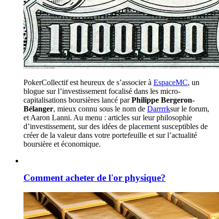
PokerCollectif est heureux de s’associer à
EspaceMC
, un
blogue sur l’investissement focalisé dans les micro-
capitalisations boursières lancé par
Philippe Bergeron-
Bélanger
, mieux connu sous le nom de
Darrrrk
sur le forum,
et Aaron Lanni. Au menu : articles sur leur philosophie
d’investissement, sur des idées de placement susceptibles de
créer de la valeur dans votre portefeuille et sur l’actualité
boursière et économique.
Comment acheter de l'or physique?