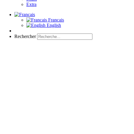
Extra
Français
English
Rechercher