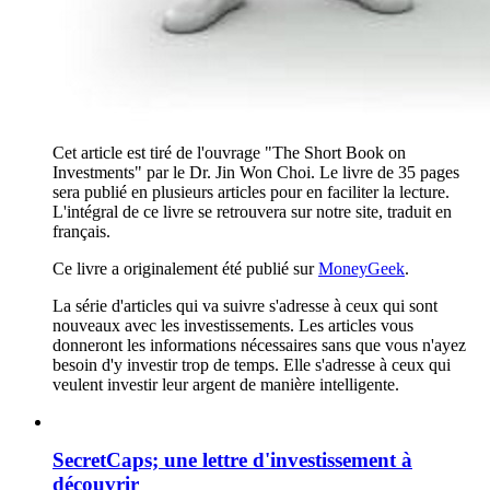
Cet article est tiré de l'ouvrage "The Short Book on
Investments" par le Dr. Jin Won Choi. Le livre de 35 pages
sera publié en plusieurs articles pour en faciliter la lecture.
L'intégral de ce livre se retrouvera sur notre site, traduit en
français.
Ce livre a originalement été publié sur
MoneyGeek
.
La série d'articles qui va suivre s'adresse à ceux qui sont
nouveaux avec les investissements. Les articles vous
donneront les informations nécessaires sans que vous n'ayez
besoin d'y investir trop de temps. Elle s'adresse à ceux qui
veulent investir leur argent de manière intelligente.
SecretCaps; une lettre d'investissement à
découvrir