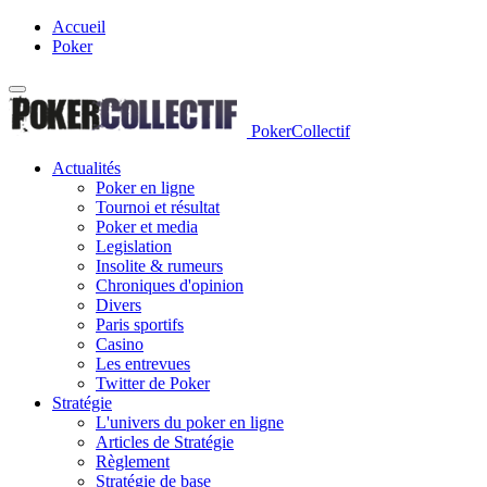
Accueil
Poker
PokerCollectif
Actualités
Poker en ligne
Tournoi et résultat
Poker et media
Legislation
Insolite & rumeurs
Chroniques d'opinion
Divers
Paris sportifs
Casino
Les entrevues
Twitter de Poker
Stratégie
L'univers du poker en ligne
Articles de Stratégie
Règlement
Stratégie de base