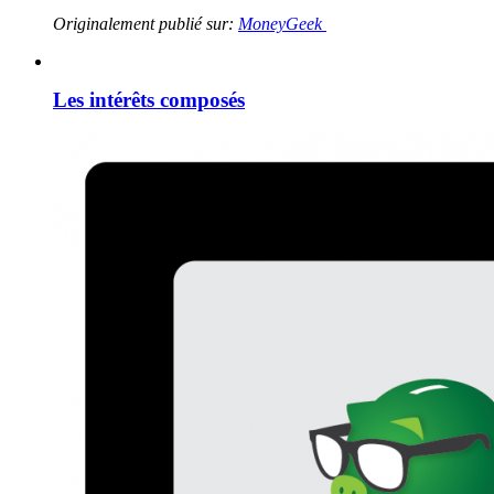
Originalement publié sur:
MoneyGeek
Les intérêts composés