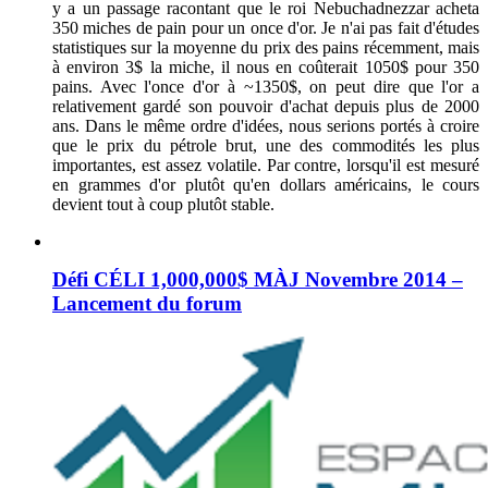
y a un passage racontant que le roi Nebuchadnezzar acheta
350 miches de pain pour un once d'or. Je n'ai pas fait d'études
statistiques sur la moyenne du prix des pains récemment, mais
à environ 3$ la miche, il nous en coûterait 1050$ pour 350
pains. Avec l'once d'or à ~1350$, on peut dire que l'or a
relativement gardé son pouvoir d'achat depuis plus de 2000
ans. Dans le même ordre d'idées, nous serions portés à croire
que le prix du pétrole brut, une des commodités les plus
importantes, est assez volatile. Par contre, lorsqu'il est mesuré
en grammes d'or plutôt qu'en dollars américains, le cours
devient tout à coup plutôt stable.
Défi CÉLI 1,000,000$ MÀJ Novembre 2014 –
Lancement du forum