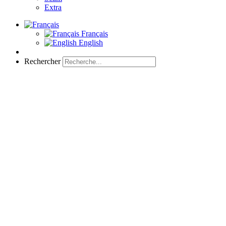
Extra
Français
English
Rechercher