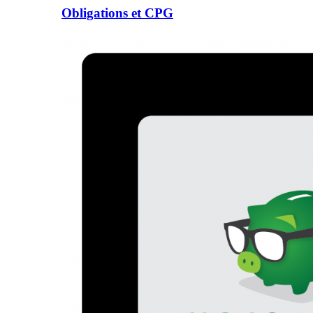
Obligations et CPG