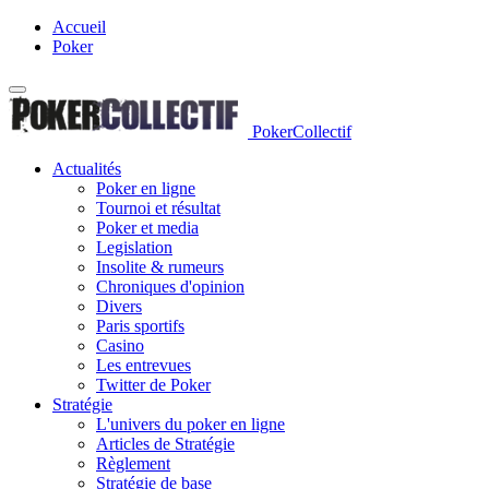
Accueil
Poker
PokerCollectif
Actualités
Poker en ligne
Tournoi et résultat
Poker et media
Legislation
Insolite & rumeurs
Chroniques d'opinion
Divers
Paris sportifs
Casino
Les entrevues
Twitter de Poker
Stratégie
L'univers du poker en ligne
Articles de Stratégie
Règlement
Stratégie de base