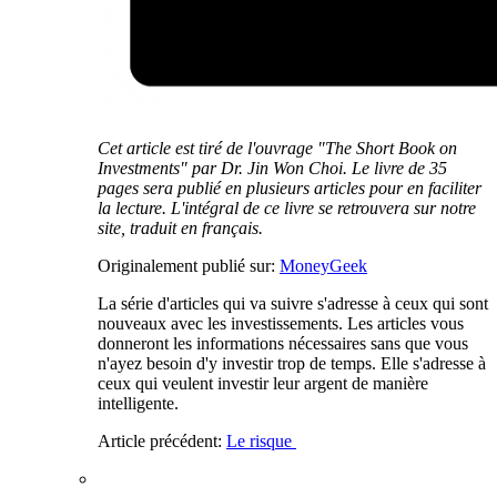
Cet article est tiré de l'ouvrage "The Short Book on
Investments" par Dr. Jin Won Choi. Le livre de 35
pages sera publié en plusieurs articles pour en faciliter
la lecture. L'intégral de ce livre se retrouvera sur notre
site, traduit en français.
Originalement publié sur:
MoneyGeek
La série d'articles qui va suivre s'adresse à ceux qui sont
nouveaux avec les investissements. Les articles vous
donneront les informations nécessaires sans que vous
n'ayez besoin d'y investir trop de temps. Elle s'adresse à
ceux qui veulent investir leur argent de manière
intelligente.
Article précédent:
Le risque