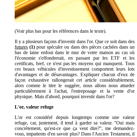
(Voir plus bas pour les références dans le texte).
Il y a plusieurs façons d'investir dans l'or. Que ce soit dans des
futures
(1)
pour spéculer ou dans des pièces cachées dans un
bas de laine enfoui dans le mur de votre maison au cas où
l'économie s'effondrerait, en passant par les ETF et les
certificats, bref, ce n'est pas les moyens qui manquent. Tous
ces beaux véhicules d'investissement comportent leurs lots
d'avantages et de désavantages. Expliquer chacun d'eux de
façon exhaustive rallongerait cet article considérablement,
alors comme le titre le suggère, nous allons nous attarder
particulièrement à l'achat, l'entreposage et la vente d'or
physique. Mais d'abord, pourquoi investir dans l'or?
L'or, valeur refuge
L'or est considéré depuis longtemps comme une valeur
refuge, car, justement, il tend à garder sa valeur. ''Oui mais
concrètement, qu'est-ce que ça veut dire?'', me demandez-
vous, impatients d'en savoir plus? Dans l'Ancien Testament, il