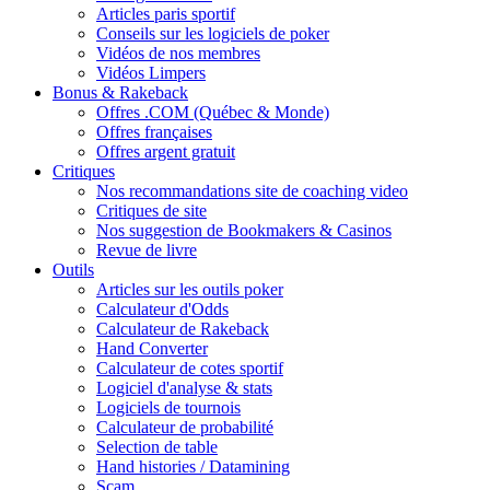
Articles paris sportif
Conseils sur les logiciels de poker
Vidéos de nos membres
Vidéos Limpers
Bonus & Rakeback
Offres .COM (Québec & Monde)
Offres françaises
Offres argent gratuit
Critiques
Nos recommandations site de coaching video
Critiques de site
Nos suggestion de Bookmakers & Casinos
Revue de livre
Outils
Articles sur les outils poker
Calculateur d'Odds
Calculateur de Rakeback
Hand Converter
Calculateur de cotes sportif
Logiciel d'analyse & stats
Logiciels de tournois
Calculateur de probabilité
Selection de table
Hand histories / Datamining
Scam