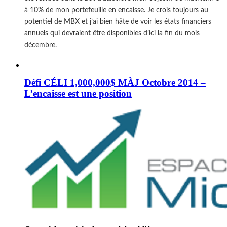
à 10% de mon portefeuille en encaisse. Je crois toujours au
potentiel de MBX et j’ai bien hâte de voir les états financiers
annuels qui devraient être disponibles d’ici la fin du mois
décembre.
Défi CÉLI 1,000,000$ MÀJ Octobre 2014 –
L’encaisse est une position