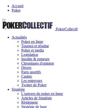
Accueil
Poker
PokerCollectif
Actualités
Poker en ligne
Tournoi et résultat
Poker et media
Legislation
Insolite & rumeurs
Chroniques d'opinion
Divers
Paris sportifs
Casino
Les entrevues
Twitter de Poker
Stratégie
L'univers du poker en ligne
Articles de Stratégie
Règlement
Stratégie de base