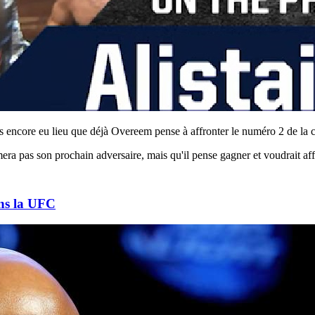
 encore eu lieu que déjà Overeem pense à affronter le numéro 2 de la c
a pas son prochain adversaire, mais qu'il pense gagner et voudrait affr
ans la UFC