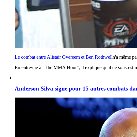
Le combat entre Alistair Overeem et Ben Rothwell
n'a même pas
En entrevue à "The MMA Hour", il explique qu'il ne sous-estimer
Anderson Silva signe pour 15 autres combats d