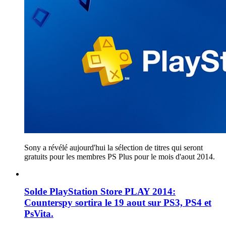
Sony a révélé aujourd'hui la sélection de titres qui seront
gratuits pour les membres PS Plus pour le mois d'aout 2014.
Solde PlayStation Store PLAY 2014:
Counterspy sortira le 19 aout sur PS3, PS4 et
PsVita.