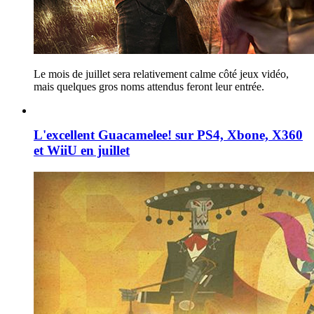
Le mois de juillet sera relativement calme côté jeux vidéo,
mais quelques gros noms attendus feront leur entrée.
L'excellent Guacamelee! sur PS4, Xbone, X360
et WiiU en juillet