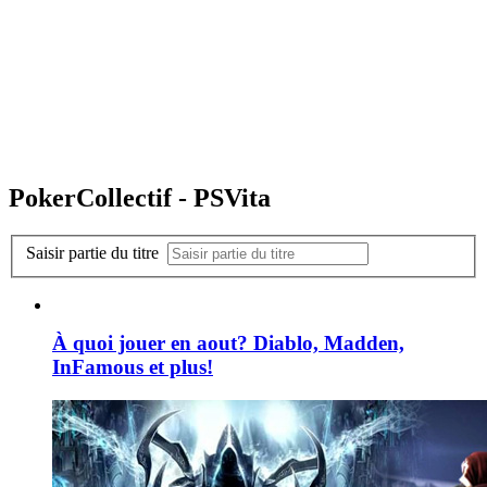
PokerCollectif - PSVita
Saisir partie du titre
À quoi jouer en aout? Diablo, Madden,
InFamous et plus!