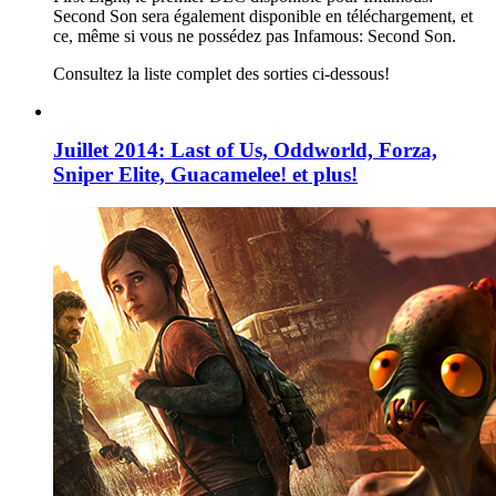
Second Son sera également disponible en téléchargement, et
ce, même si vous ne possédez pas Infamous: Second Son.
Consultez la liste complet des sorties ci-dessous!
Juillet 2014: Last of Us, Oddworld, Forza,
Sniper Elite, Guacamelee! et plus!