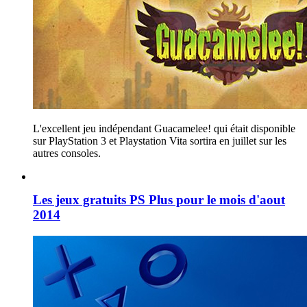
L'excellent jeu indépendant Guacamelee! qui était disponible
sur PlayStation 3 et Playstation Vita sortira en juillet sur les
autres consoles.
Les jeux gratuits PS Plus pour le mois d'aout
2014