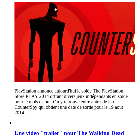
PlayStation annonce aujourd'hui le solde The PlayStation
Store PLAY 2014 offrant divers jeux indépendants en solde
pour le mois d'aout. On y retrouve entre autres le jeu
CounterSpy qui obtient une date de sortie pour le 19 aout
2014.
Une vidéo "trailer" pour The Walking Dead