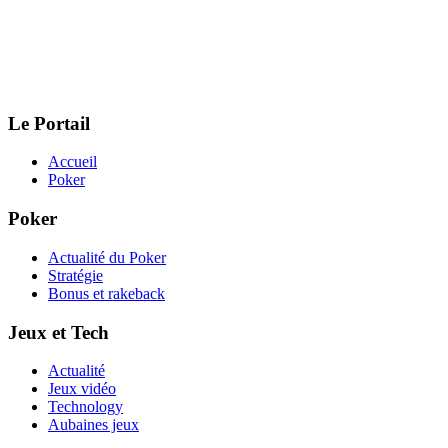
Le Portail
Accueil
Poker
Poker
Actualité du Poker
Stratégie
Bonus et rakeback
Jeux et Tech
Actualité
Jeux vidéo
Technology
Aubaines jeux