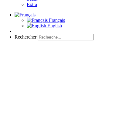
Extra
Français
English
Rechercher