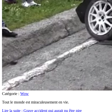
Catégorie :
Wow
Tout le monde est miraculeusement en vie.
Lire la suite : Grave accident qui aurait pu être pire