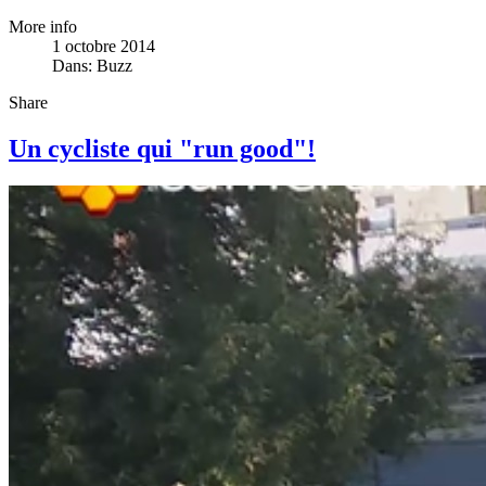
More info
1 octobre 2014
Dans:
Buzz
Share
Un cycliste qui "run good"!