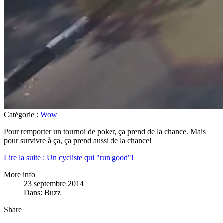
Catégorie :
Wow
Pour remporter un tournoi de poker, ça prend de la chance. Mais
pour survivre à ça, ça prend aussi de la chance!
Lire la suite : Un cycliste qui "run good"!
More info
23 septembre 2014
Dans:
Buzz
Share