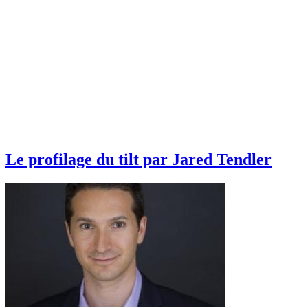
Le profilage du tilt par Jared Tendler