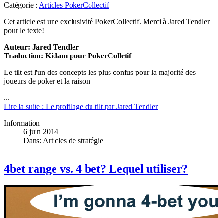
Catégorie :
Articles PokerCollectif
Cet article est une exclusivité PokerCollectif. Merci à Jared Tendler
pour le texte!
Auteur: Jared Tendler
Traduction: Kidam pour PokerColletif
Le tilt est l'un des concepts les plus confus pour la majorité des
joueurs de poker et la raison
...
Lire la suite : Le profilage du tilt par Jared Tendler
Information
6 juin 2014
Dans:
Articles de stratégie
4bet range vs. 4 bet? Lequel utiliser?