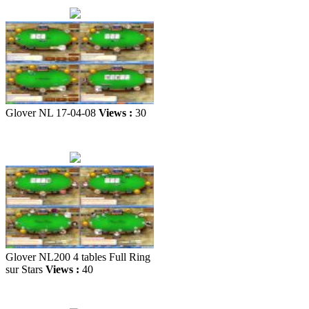
Glover NL 17-04-08
Views :
30
Glover NL200 4 tables Full Ring
sur Stars
Views :
40