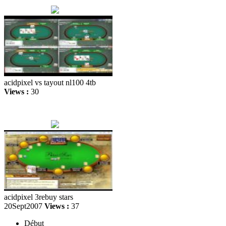
acidpixel vs tayout nl100 4tb
Views :
30
acidpixel 3rebuy stars
20Sept2007
Views :
37
Début