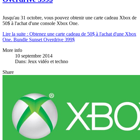
Jusqu'au 31 octobre, vous pouvez obtenir une carte cadeau Xbox de
50$ à l'achat d'une console Xbox One.
Lire la suite : Obtenez une carte cadeau de 50$ à l'achat d'une Xbox
One. Bundle Sunset Overdrive 399$
More info
10 septembre 2014
Dans:
Jeux vidéo et techno
Share