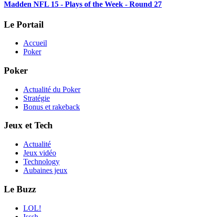
Madden NFL 15 - Plays of the Week - Round 27
Le Portail
Accueil
Poker
Poker
Actualité du Poker
Stratégie
Bonus et rakeback
Jeux et Tech
Actualité
Jeux vidéo
Technology
Aubaines jeux
Le Buzz
LOL!
Isssh..