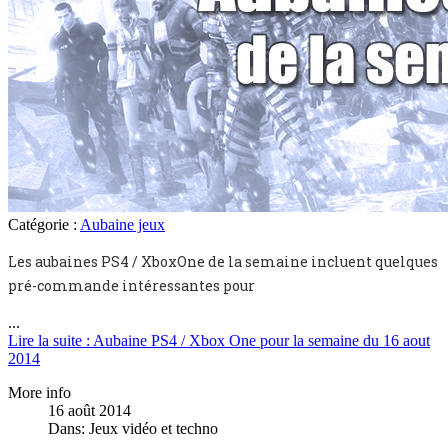
Catégorie :
Aubaine jeux
Les aubaines PS4 / XboxOne de la semaine incluent quelques
pré-commande intéressantes pour
...
Lire la suite : Aubaine PS4 / Xbox One pour la semaine du 16 aout
2014
More info
16 août 2014
Dans:
Jeux vidéo et techno