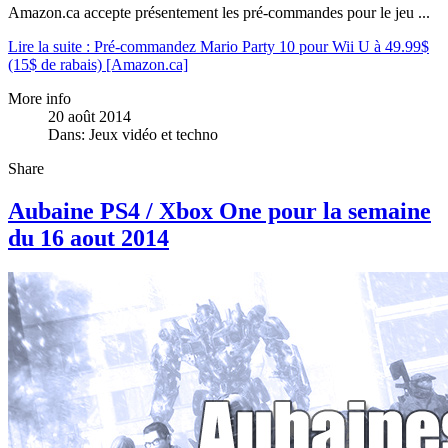
Amazon.ca accepte présentement les pré-commandes pour le jeu
...
Lire la suite : Pré-commandez Mario Party 10 pour Wii U à 49.99$
(15$ de rabais) [Amazon.ca]
More info
20 août 2014
Dans:
Jeux vidéo et techno
Share
Aubaine PS4 / Xbox One pour la semaine
du 16 aout 2014