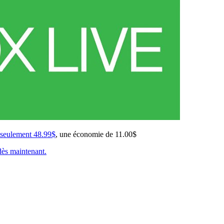
 seulement 48.99$
, une économie de 11.00$
dès maintenant.