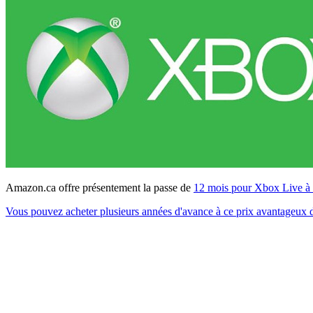
Amazon.ca offre présentement la passe de
12 mois pour Xbox Live à
Vous pouvez acheter plusieurs années d'avance à ce prix avantageux 