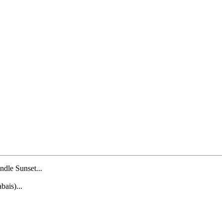
dle Sunset...
ais)...