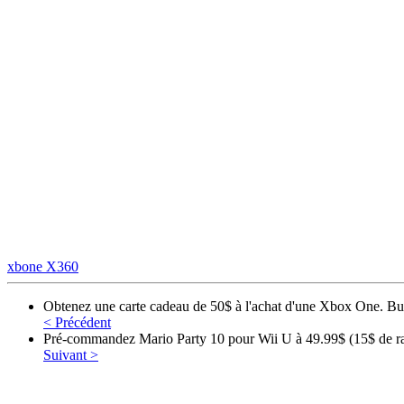
xbone
X360
Obtenez une carte cadeau de 50$ à l'achat d'une Xbox One. Bun
< Précédent
Pré-commandez Mario Party 10 pour Wii U à 49.99$ (15$ de rab
Suivant >