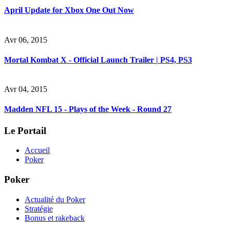
April Update for Xbox One Out Now
Avr 06, 2015
Mortal Kombat X - Official Launch Trailer | PS4, PS3
Avr 04, 2015
Madden NFL 15 - Plays of the Week - Round 27
Le Portail
Accueil
Poker
Poker
Actualité du Poker
Stratégie
Bonus et rakeback