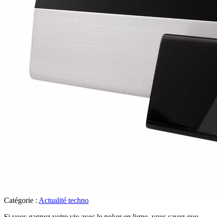
Catégorie :
Actualité techno
Si vous gagnez votre vie avec le poker en ligne, vous savez que