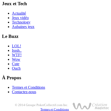
Jeux et Tech
Actualité
Jeux vidéo
Technology
Aubaines jeux
Le Buzz
LOL!
Isssh..
WTF!
Wow
Cute
Ouch
À Propos
Termes et Conditions
Contactez-nous
© 2014 Groupe PokerCollectif.com Inc.
Termes et Conditions