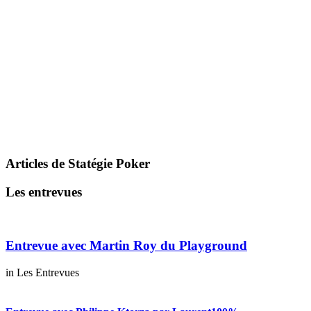
Articles de Statégie Poker
Les entrevues
Entrevue avec Martin Roy du Playground
in
Les Entrevues