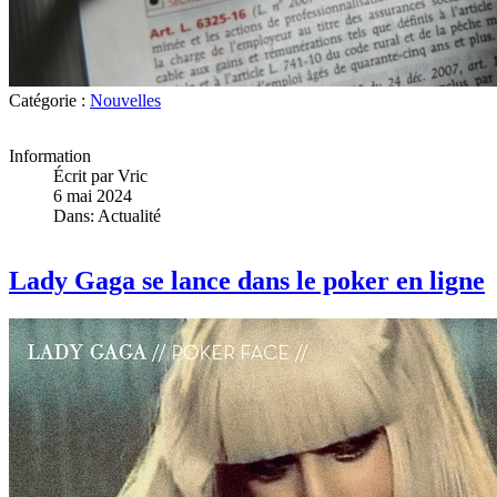
Catégorie :
Nouvelles
Information
Écrit par
Vric
6 mai 2024
Dans:
Actualité
Lady Gaga se lance dans le poker en ligne