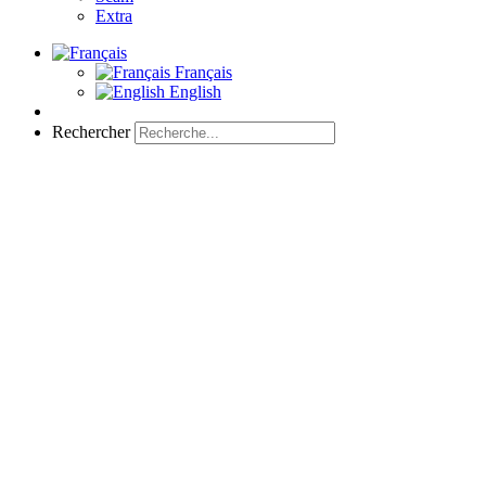
Extra
Français
English
Rechercher