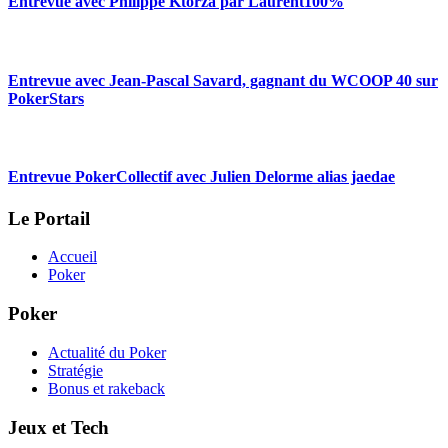
Entrevue avec Philippe Ktorza par Laurent100%
Entrevue avec Jean-Pascal Savard, gagnant du WCOOP 40 sur
PokerStars
Entrevue PokerCollectif avec Julien Delorme alias jaedae
Le Portail
Accueil
Poker
Poker
Actualité du Poker
Stratégie
Bonus et rakeback
Jeux et Tech