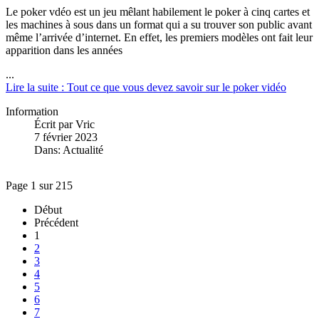
Le poker vdéo est un jeu mêlant habilement le poker à cinq cartes et
les machines à sous dans un format qui a su trouver son public avant
même l’arrivée d’internet. En effet, les premiers modèles ont fait leur
apparition dans les années
...
Lire la suite : Tout ce que vous devez savoir sur le poker vidéo
Information
Écrit par
Vric
7 février 2023
Dans:
Actualité
Page 1 sur 215
Début
Précédent
1
2
3
4
5
6
7