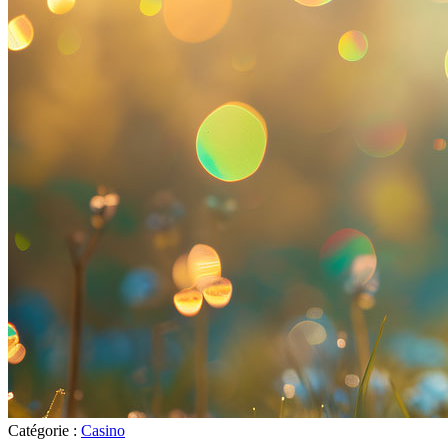
Catégorie :
Casino