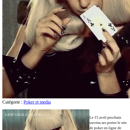
Catégorie :
Poker et media
Le 15 avril prochain
ouvrira ses portes le site
de poker en ligne de