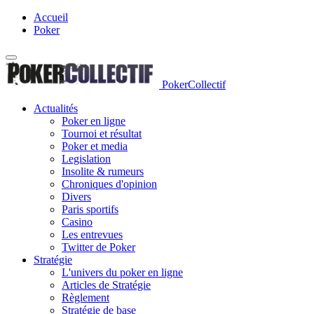
Accueil
Poker
PokerCollectif
Actualités
Poker en ligne
Tournoi et résultat
Poker et media
Legislation
Insolite & rumeurs
Chroniques d'opinion
Divers
Paris sportifs
Casino
Les entrevues
Twitter de Poker
Stratégie
L'univers du poker en ligne
Articles de Stratégie
Règlement
Stratégie de base