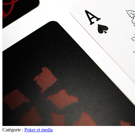
Catégorie :
Poker et media