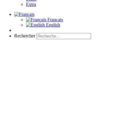
Extra
Français
English
Rechercher