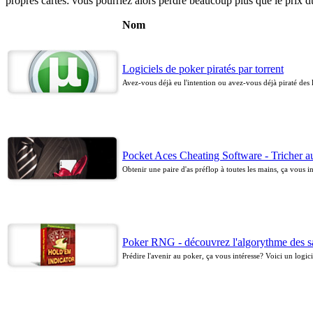
propres cartes: vous pourriez alors perdre beaucoup plus que le prix du 
Nom
Logiciels de poker piratés par torrent
Avez-vous déjà eu l'intention ou avez-vous déjà piraté des 
Pocket Aces Cheating Software - Tricher a
Obtenir une paire d'as préflop à toutes les mains, ça vous i
Poker RNG - découvrez l'algorythme des sa
Prédire l'avenir au poker, ça vous intéresse? Voici un logici