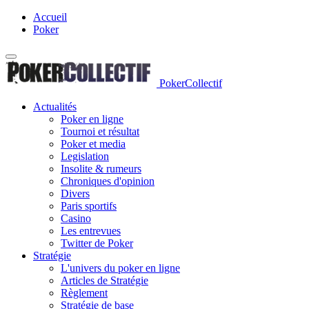
Accueil
Poker
PokerCollectif
Actualités
Poker en ligne
Tournoi et résultat
Poker et media
Legislation
Insolite & rumeurs
Chroniques d'opinion
Divers
Paris sportifs
Casino
Les entrevues
Twitter de Poker
Stratégie
L'univers du poker en ligne
Articles de Stratégie
Règlement
Stratégie de base