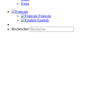
Extra
Français
English
Rechercher