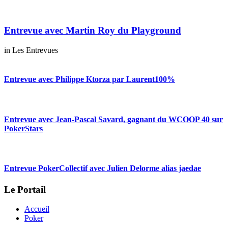
Entrevue avec Martin Roy du Playground
in
Les Entrevues
Entrevue avec Philippe Ktorza par Laurent100%
Entrevue avec Jean-Pascal Savard, gagnant du WCOOP 40 sur
PokerStars
Entrevue PokerCollectif avec Julien Delorme alias jaedae
Le Portail
Accueil
Poker