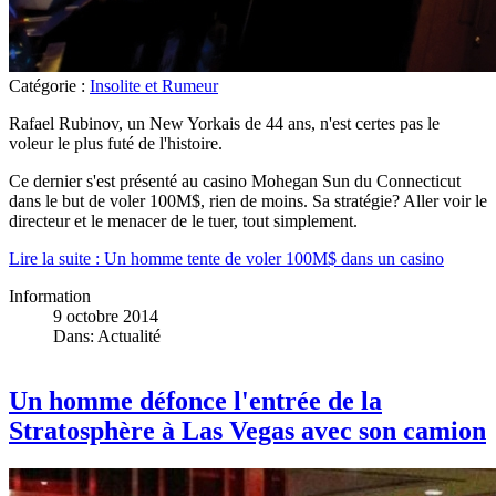
Catégorie :
Insolite et Rumeur
Rafael Rubinov, un New Yorkais de 44 ans, n'est certes pas le
voleur le plus futé de l'histoire.
Ce dernier s'est présenté au casino Mohegan Sun du Connecticut
dans le but de voler 100M$, rien de moins. Sa stratégie? Aller voir le
directeur et le menacer de le tuer, tout simplement.
Lire la suite : Un homme tente de voler 100M$ dans un casino
Information
9 octobre 2014
Dans:
Actualité
Un homme défonce l'entrée de la
Stratosphère à Las Vegas avec son camion