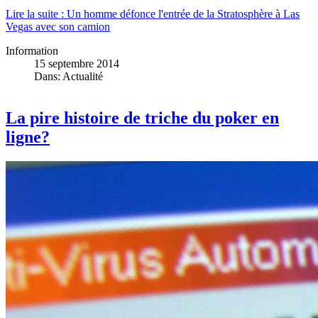
Lire la suite : Un homme défonce l'entrée de la Stratosphère à Las
Vegas avec son camion
Information
15 septembre 2014
Dans:
Actualité
La pire histoire de triche du poker en
ligne?