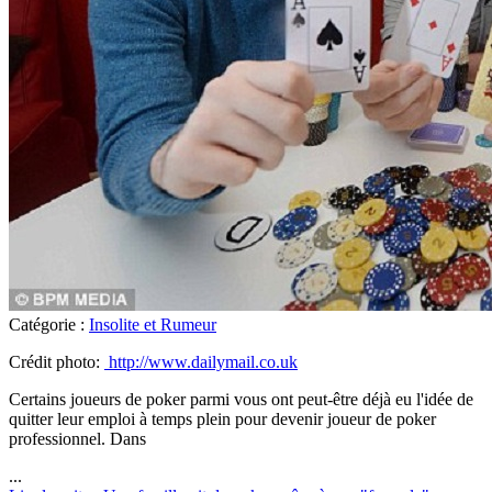
Catégorie :
Insolite et Rumeur
Crédit photo:
http://www.dailymail.co.uk
Certains joueurs de poker parmi vous ont peut-être déjà eu l'idée de
quitter leur emploi à temps plein pour devenir joueur de poker
professionnel. Dans
...