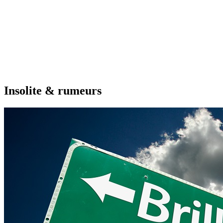
Insolite & rumeurs