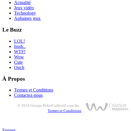
Actualité
Jeux vidéo
Technology
Aubaines jeux
Le Buzz
LOL!
Isssh..
WTF!
Wow
Cute
Ouch
À Propos
Termes et Conditions
Contactez-nous
© 2014 Groupe PokerCollectif.com Inc.
Termes et Conditions
Fermer