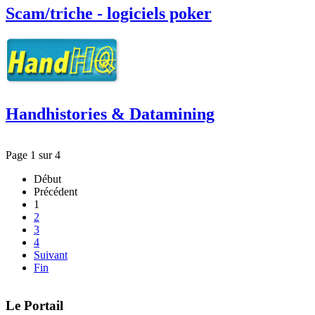
Scam/triche - logiciels poker
Handhistories & Datamining
Page 1 sur 4
Début
Précédent
1
2
3
4
Suivant
Fin
Le Portail