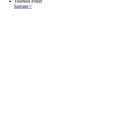
Tournois Poker
Suivant >