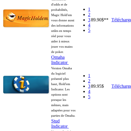
d'odds et de
1
probabilités,
2
Magic Hold'em
3
89.90$**
Télécharg
vous donne aussi
4
des informations
5
utiles en temps
réel pour vous
aider à mieux
jouer vos mains
de poker.
Omaha
Indicator
Version Omaha
du logiciel
1
présenté plus
2
haut, Hold'em
3
89.95$
Télécharg
Indicator. Les
4
options sont
5
presque les
mêmes, mais
adaptées pour vos
parties de Omaha.
Stud
Indicator