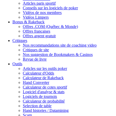
Articles paris sportif
Conseils sur les logiciels de poker
Vidéos de nos membres
Vidéos Limpers
Bonus & Rakeback
Offres .COM (Québec & Monde)
Offres françaises
Offres argent gratuit
Critiques
Nos recommandations site de coaching video
Critiques de site
Nos suggestion de Bookmakers & Casinos
Revue de livre
Outils
Articles sur les outils poker
Calculateur d'Odds
Calculateur de Rakeback
Hand Converter
Calculateur de cotes sportif
Logiciel d'analyse & stats
Logiciels de tournois
Calculateur de probabilité
Selection de table
Hand histories / Datamining
Scam