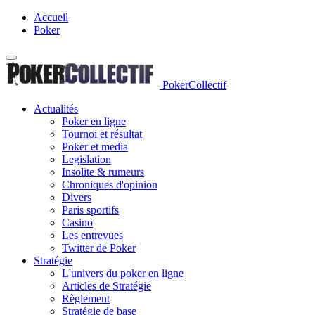
Accueil
Poker
PokerCollectif
Actualités
Poker en ligne
Tournoi et résultat
Poker et media
Legislation
Insolite & rumeurs
Chroniques d'opinion
Divers
Paris sportifs
Casino
Les entrevues
Twitter de Poker
Stratégie
L'univers du poker en ligne
Articles de Stratégie
Règlement
Stratégie de base