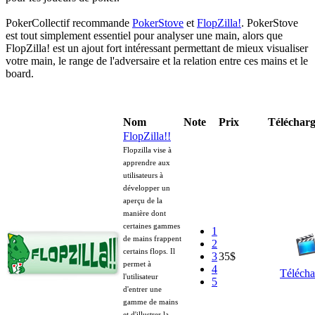
PokerCollectif recommande
PokerStove
et
FlopZilla!
. PokerStove
est tout simplement essentiel pour analyser une main, alors que
FlopZilla! est un ajout fort intéressant permettant de mieux visualiser
votre main, le range de l'adversaire et la relation entre ces mains et le
board.
Nom
Note
Prix
Téléchar
FlopZilla!!
Flopzilla vise à
apprendre aux
utilisateurs à
développer un
aperçu de la
manière dont
certaines gammes
1
de mains frappent
2
certains flops. Il
3
35$
permet à
4
Télécha
l'utilisateur
5
d'entrer une
gamme de mains
et d'illustrer la