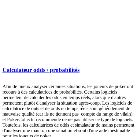
Calculateur odds / probabilités
Afin de mieux analyser certaines situations, les joueurs de poker ont
recours à des calculatrices de probabilités. Certains logiciels
permettent de calculer les odds en temps réels, alors que d'autres
permettent plutôt d'analyser la situation après-coup. Les logiciels de
calculatrice de outs et de odds en temps réels sont généralement de
mauvaise qualité (car ils ne tiennent pas compte du range de vilain)
et PokerCollectif recommende de ne pas utiliser ce type de logiciels.
Toutefois, les calculatrices de odds et simalateur de mains permettent
d'analyser une main ou une situation et sont d'une aide inestimable
pour les joueurs de poker.