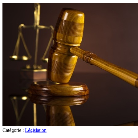
Catégorie :
Législation