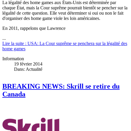
La légalité des home games aux États-Unis est déterminée par
chaque État, mais la Cour suprême pourrait bientôt se pencher sur la
légalité de cette question. Elle veut déterminer si oui ou non le fait
d'organiser des home game viole les lois américaines.
En 2011, rappelons que Lawrence
...
Lire la suite : USA: La Cour suprême se penchera sur la légalité des
home games
Information
19 février 2014
Dans:
Actualité
BREAKING NEWS: Skrill se retire du
Canada