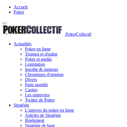
Accueil
Poker
PokerCollectif
Actualités
Poker en ligne
Tournoi et résultat
Poker et media
Legislation
Insolite & rumeurs
Chroniques d'opinion
Divers
Paris sportifs
Casino
Les entrevues
Twitter de Poker
Stratégie
L'univers du poker en ligne
Articles de Stratégie
Règlement
Stratégie de base