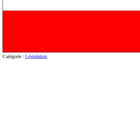
Catégorie :
Législation