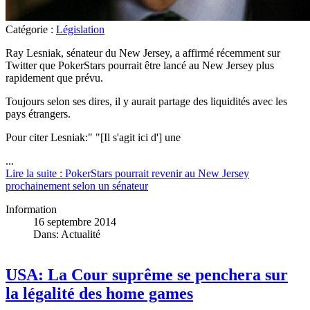
Catégorie :
Législation
Ray Lesniak, sénateur du New Jersey, a affirmé récemment sur
Twitter que PokerStars pourrait être lancé au New Jersey plus
rapidement que prévu.
Toujours selon ses dires, il y aurait partage des liquidités avec les
pays étrangers.
Pour citer Lesniak:" "[Il s'agit ici d'] une
...
Lire la suite : PokerStars pourrait revenir au New Jersey
prochainement selon un sénateur
Information
16 septembre 2014
Dans:
Actualité
USA: La Cour suprême se penchera sur
la légalité des home games