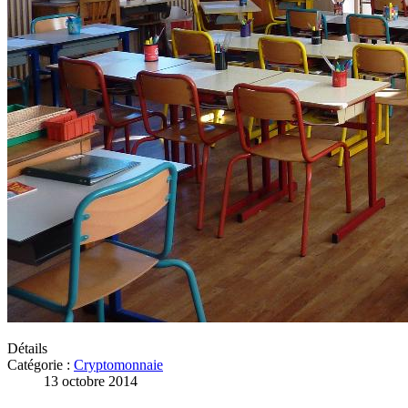
Détails
Catégorie :
Cryptomonnaie
13 octobre 2014