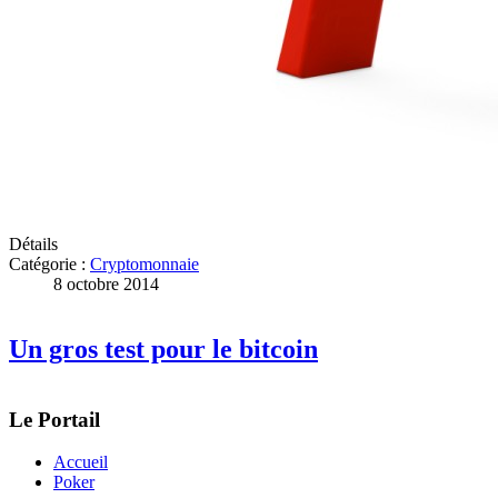
Détails
Catégorie :
Cryptomonnaie
8 octobre 2014
Un gros test pour le bitcoin
Le Portail
Accueil
Poker