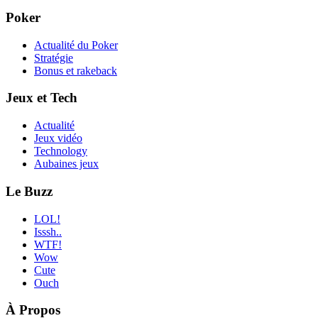
Poker
Actualité du Poker
Stratégie
Bonus et rakeback
Jeux et Tech
Actualité
Jeux vidéo
Technology
Aubaines jeux
Le Buzz
LOL!
Isssh..
WTF!
Wow
Cute
Ouch
À Propos