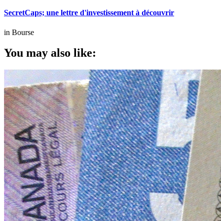
SecretCaps; une lettre d'investissement à découvrir
in
Bourse
You may also like: