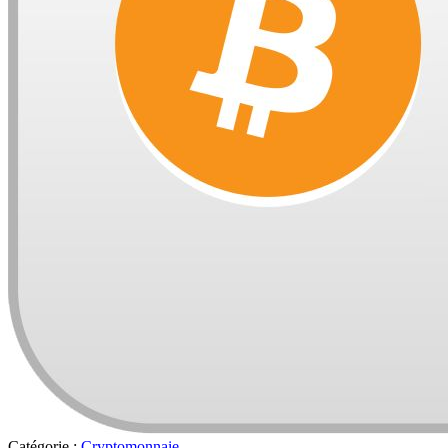
Catégorie :
Cryptomonnaie