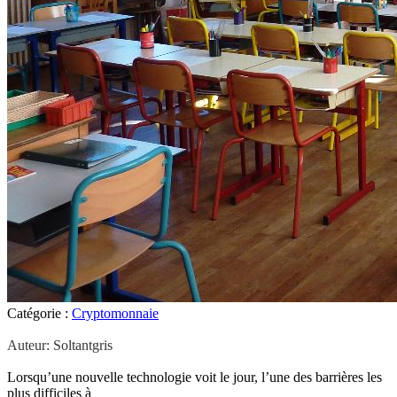
Catégorie :
Cryptomonnaie
Auteur: Soltantgris
Lorsqu’une nouvelle technologie voit le jour, l’une des barrières les
plus difficiles à