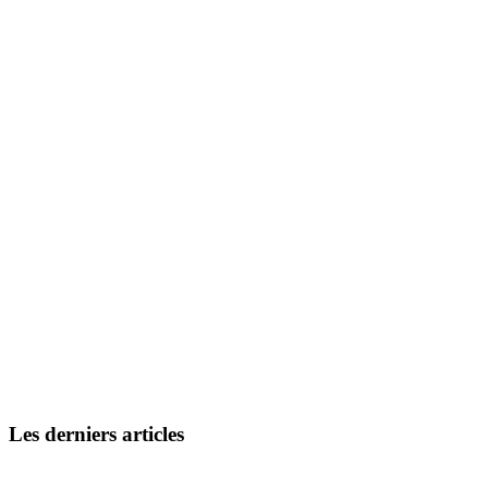
Les derniers articles