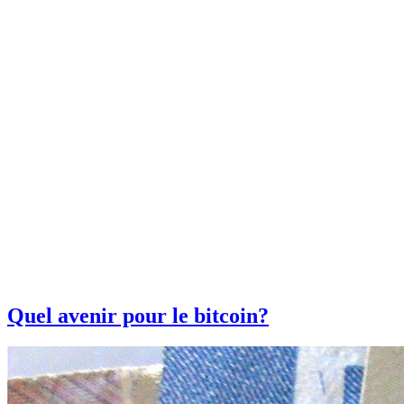
Quel avenir pour le bitcoin?