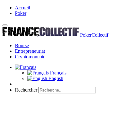
Accueil
Poker
PokerCollectif
Bourse
Entrepreneuriat
Cryptomonnaie
Français
English
Rechercher