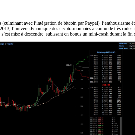
(culminant avec l’intégration de bitcoin par Paypal), l’enthousiasme éta
2013, l’univers dynamique des crypto-monnaies a connu de très rudes r
s s’est mise à descendre, subissant en bonus un mini-crash durant la fi