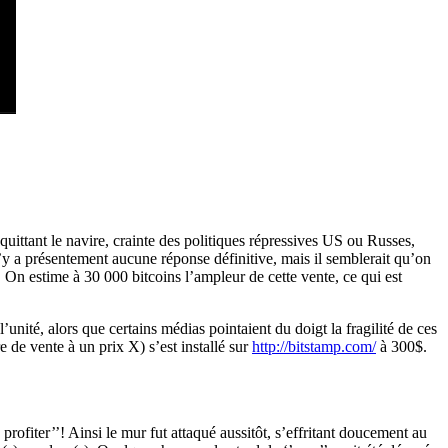
uittant le navire, crainte des politiques répressives US ou Russes,
’y a présentement aucune réponse définitive, mais il semblerait qu’on
On estime à 30 000 bitcoins l’ampleur de cette vente, ce qui est
’unité, alors que certains médias pointaient du doigt la fragilité de ces
e de vente à un prix X) s’est installé sur
http://bitstamp.com/
à 300$.
profiter’’! Ainsi le mur fut attaqué aussitôt, s’effritant doucement au