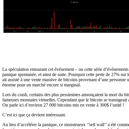
La spéculation entourant cet événement – ou cette série d’événements -
panique spontanée, et ainsi de suite. Pourquoi cette perte de 27% sur 
ait assisté à une vente massive de bitcoins provenant d’une personne 
énorme pour un marché encore si marginal.
Lors du crash, certains des plus pessimistes annonçaient la mort du bitc
fameuses monnaies virtuelles. Cependant que le bitcoin se transigeait a
On parle ici d’environ 27 000 bitcoins mis en vente à 300$ l’unité !
C’est ici que ça devient intéressant.
Au lieu d’accélérer la panique, ce monstrueux ‘’sell wall’’ a été comme 