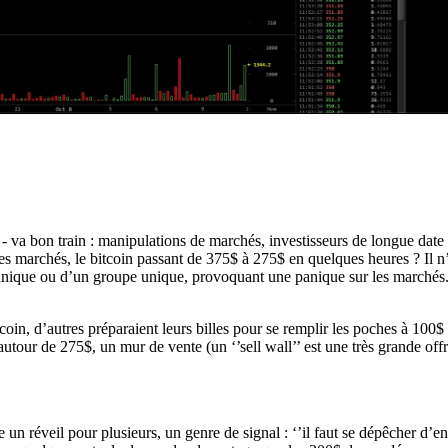
 va bon train : manipulations de marchés, investisseurs de longue date q
les marchés, le bitcoin passant de 375$ à 275$ en quelques heures ? Il n
unique ou d’un groupe unique, provoquant une panique sur les marchés. 
oin, d’autres préparaient leurs billes pour se remplir les poches à 100$ l
utour de 275$, un mur de vente (un ‘’sell wall’’ est une très grande offr
un réveil pour plusieurs, un genre de signal : ‘’il faut se dépêcher d’en 