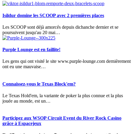
Isildur domine les SCOOP avec 2 premières places
Les SCOOP sont déjà amorcés depuis dichanche dernier et se
poursuivent jusqu'au 20 mai…
Purple Lounge est en faillite!
Les gens qui ont visité le site www.purple-lounge.com dernièrement
ont eu une mauvaise…
Connaissez-vous le Texas Block'em?
Le Texas Hold'em, la variante de poker la plus connue et la plus
jouée au monde, est un…
Participez aux WSOP Circuit Event du River Rock Casino
grâce à Espacejeux