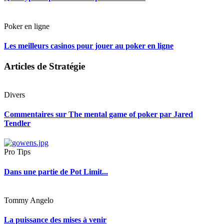
Poker en ligne
Les meilleurs casinos pour jouer au poker en ligne
Articles de Stratégie
Divers
Commentaires sur The mental game of poker par Jared
Tendler
Pro Tips
Dans une partie de Pot Limit...
Tommy Angelo
La puissance des mises à venir