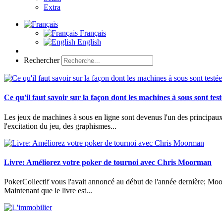
Extra
Français
English
Rechercher
Ce qu'il faut savoir sur la façon dont les machines à sous sont test
Les jeux de machines à sous en ligne sont devenus l'un des principau
l'excitation du jeu, des graphismes...
Livre: Améliorez votre poker de tournoi avec Chris Moorman
PokerCollectif vous l'avait annoncé au début de l'année dernière; Moo
Maintenant que le livre est...