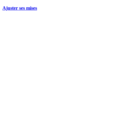
Ajuster ses mises