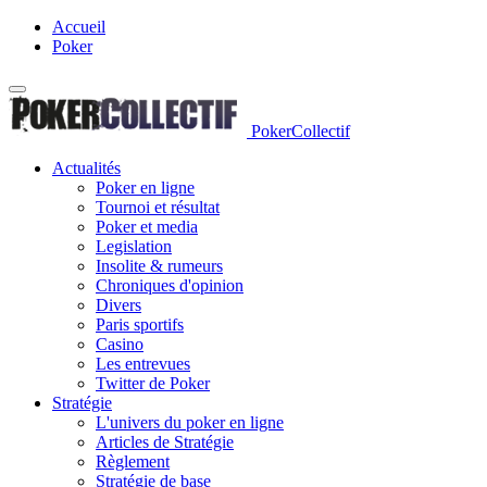
Accueil
Poker
PokerCollectif
Actualités
Poker en ligne
Tournoi et résultat
Poker et media
Legislation
Insolite & rumeurs
Chroniques d'opinion
Divers
Paris sportifs
Casino
Les entrevues
Twitter de Poker
Stratégie
L'univers du poker en ligne
Articles de Stratégie
Règlement
Stratégie de base