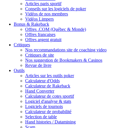
Articles paris sportif
Conseils sur les logiciels de poker
Vidéos de nos membres
Vidéos Limpers
Bonus & Rakeback
Offres .COM (Québec & Monde)
Offres françaises
Offres argent gratuit
Critiques
Nos recommandations site de coaching video
Critiques de site
Nos suggestion de Bookmakers & Casinos
Revue de livre
Outils
Articles sur les outils poker
Calculateur d'Odds
Calculateur de Rakeback
Hand Converter
Calculateur de cotes sportif
Logiciel d'analyse & stats
Logiciels de tournois
Calculateur de probabilité
Selection de table
Hand histories / Datamining
Scam