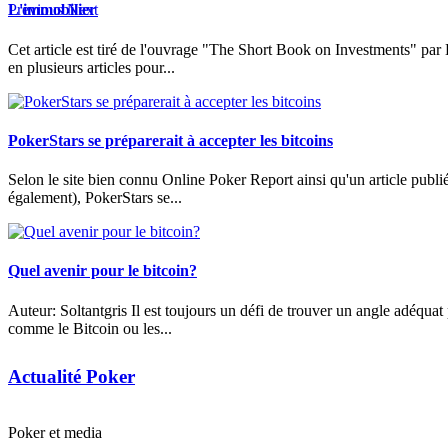
Previous
Next
L'immobilier
Cet article est tiré de l'ouvrage "The Short Book on Investments" par
en plusieurs articles pour...
PokerStars se préparerait à accepter les bitcoins
Selon le site bien connu Online Poker Report ainsi qu'un article publi
également), PokerStars se...
Quel avenir pour le bitcoin?
Auteur: Soltantgris Il est toujours un défi de trouver un angle adéquat 
comme le Bitcoin ou les...
Actualité Poker
Poker et media