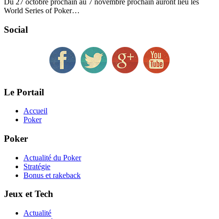
Du 27 octobre prochain au 7 novembre prochain auront lieu les
World Series of Poker…
Social
Le Portail
Accueil
Poker
Poker
Actualité du Poker
Stratégie
Bonus et rakeback
Jeux et Tech
Actualité