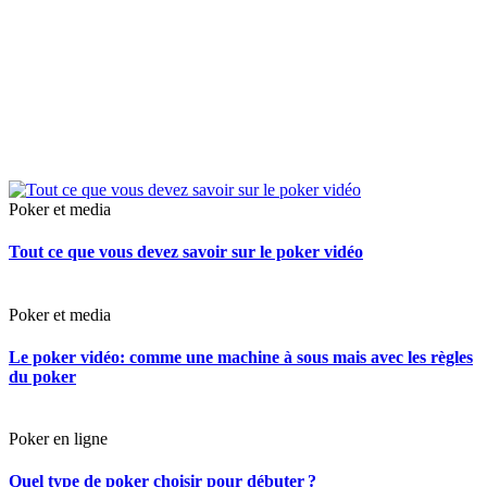
Poker et media
Tout ce que vous devez savoir sur le poker vidéo
Poker et media
Le poker vidéo: comme une machine à sous mais avec les règles
du poker
Poker en ligne
Quel type de poker choisir pour débuter ?