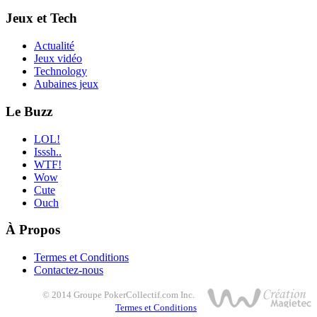
Jeux et Tech
Actualité
Jeux vidéo
Technology
Aubaines jeux
Le Buzz
LOL!
Isssh..
WTF!
Wow
Cute
Ouch
À Propos
Termes et Conditions
Contactez-nous
© 2014 Groupe PokerCollectif.com Inc.
Termes et Conditions