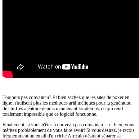
Toujours pas convaincu? Et bien sachez que les sites de poker en
ligne n'utilisent plus les méthodes arithmétiques pour la génération
de chiffres aléatoire depuis maintenant longtemps, ce qui rend
totalement impossible que ce logiciel fonctionne.
Finalement, si vous n'êtes à nouveau pas convaincu… et bien, vous
méritez problablement de vous faire avoir! Si vous désirez, je recois
fréquemment un email d'un riche Africain désirant séparer sa