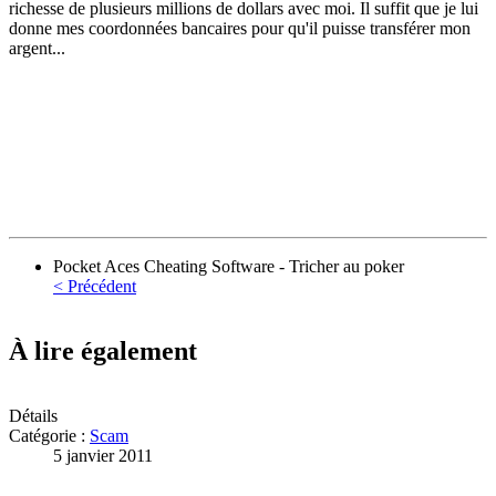
richesse de plusieurs millions de dollars avec moi. Il suffit que je lui
donne mes coordonnées bancaires pour qu'il puisse transférer mon
argent...
Pocket Aces Cheating Software - Tricher au poker
< Précédent
À lire également
Détails
Catégorie :
Scam
5 janvier 2011