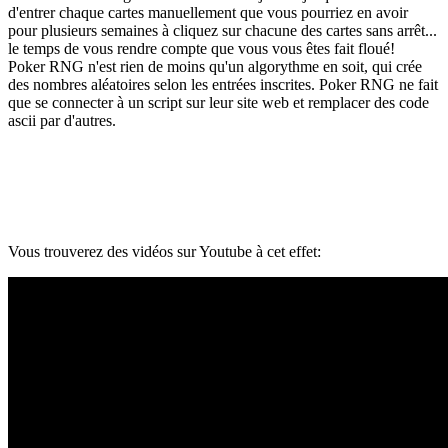
d'entrer chaque cartes manuellement que vous pourriez en avoir
pour plusieurs semaines à cliquez sur chacune des cartes sans arrêt...
le temps de vous rendre compte que vous vous êtes fait floué!
Poker RNG n'est rien de moins qu'un algorythme en soit, qui crée
des nombres aléatoires selon les entrées inscrites. Poker RNG ne fait
que se connecter à un script sur leur site web et remplacer des code
ascii par d'autres.
Vous trouverez des vidéos sur Youtube à cet effet: