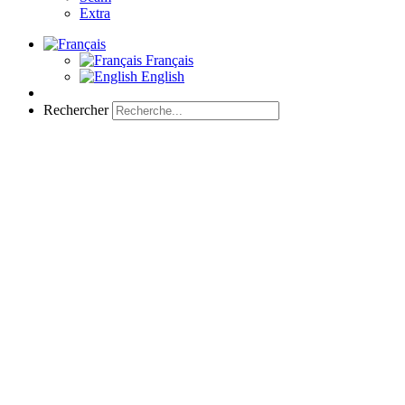
Extra
Français
English
Rechercher