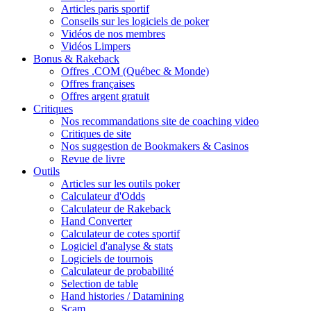
Articles paris sportif
Conseils sur les logiciels de poker
Vidéos de nos membres
Vidéos Limpers
Bonus & Rakeback
Offres .COM (Québec & Monde)
Offres françaises
Offres argent gratuit
Critiques
Nos recommandations site de coaching video
Critiques de site
Nos suggestion de Bookmakers & Casinos
Revue de livre
Outils
Articles sur les outils poker
Calculateur d'Odds
Calculateur de Rakeback
Hand Converter
Calculateur de cotes sportif
Logiciel d'analyse & stats
Logiciels de tournois
Calculateur de probabilité
Selection de table
Hand histories / Datamining
Scam