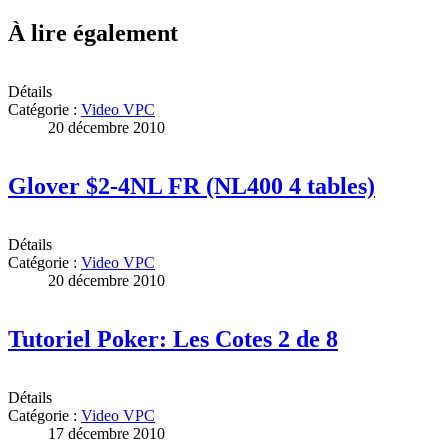
À lire également
Détails
Catégorie :
Video VPC
20 décembre 2010
Glover $2-4NL FR (NL400 4 tables)
Détails
Catégorie :
Video VPC
20 décembre 2010
Tutoriel Poker: Les Cotes 2 de 8
Détails
Catégorie :
Video VPC
17 décembre 2010