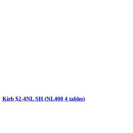
Kirb $2-4NL SH (NL400 4 tables)