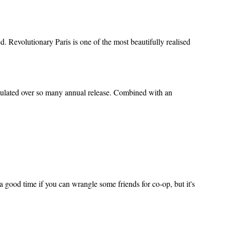
 Revolutionary Paris is one of the most beautifully realised
umulated over so many annual release. Combined with an
e a good time if you can wrangle some friends for co-op, but it's