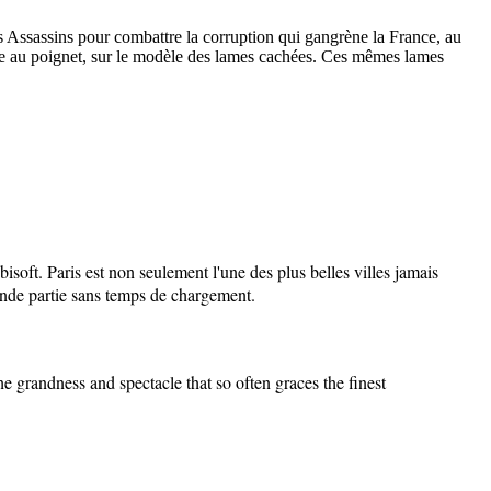
s Assassins pour combattre la corruption qui gangrène la France, au
chée au poignet, sur le modèle des lames cachées. Ces mêmes lames
isoft. Paris est non seulement l'une des plus belles villes jamais
rande partie sans temps de chargement.
he grandness and spectacle that so often graces the finest