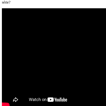
série?