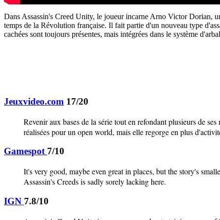
Dans Assassin's Creed Unity, le joueur incarne Arno Victor Dorian, un
temps de la Révolution française. Il fait partie d'un nouveau type d'a
cachées sont toujours présentes, mais intégrées dans le système d'arbal
Jeuxvideo.com
17/20
Revenir aux bases de la série tout en refondant plusieurs de ses 
réalisées pour un open world, mais elle regorge en plus d'activi
Gamespot
7/10
It's very good, maybe even great in places, but the story's small
Assassin's Creeds is sadly sorely lacking here.
IGN
7.8/10