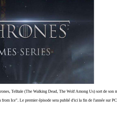
hrones, Telltale (The Walking Dead, The Wolf Among Us) sort de son m
on from Ice". Le premier épisode sera publié d'ici la fin de l'année su