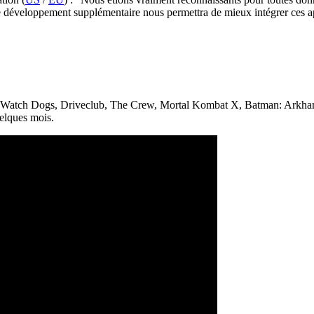
 de développement supplémentaire nous permettra de mieux intégrer ces a
sée. Watch Dogs, Driveclub, The Crew, Mortal Kombat X, Batman: Arkham
uelques mois.