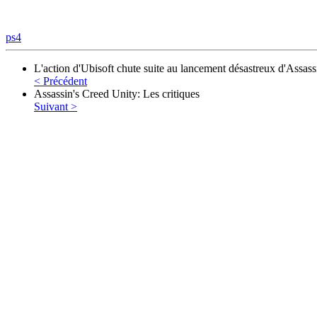
ps4
L'action d'Ubisoft chute suite au lancement désastreux d'Assassi
< Précédent
Assassin's Creed Unity: Les critiques
Suivant >