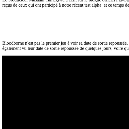
reçus de ceux qui ont participé à notre récent test alpha, et ce temps
Bloodborne n'est pas le premier jeu à voir sa date de sortie repous
également vu leur date de sortie repoussée de quelques jours, voire q