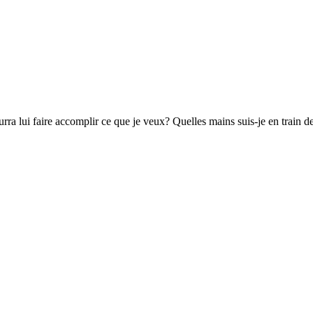
ra lui faire accomplir ce que je veux? Quelles mains suis-je en train de