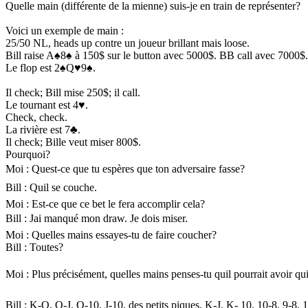
Quelle main (différente de la mienne) suis-je en train de représenter?
Voici un exemple de main :
25/50 NL, heads up contre un joueur brillant mais loose.
Bill raise A♠8♠ à 150$ sur le button avec 5000$. BB call avec 7000$.
Le flop est 2♠Q♥9♠.
Il check; Bill mise 250$; il call.
Le tournant est 4♥.
Check, check.
La rivière est 7♣.
Il check; Bille veut miser 800$.
Pourquoi?
Moi : Quest-ce que tu espères que ton adversaire fasse?
Bill : Quil se couche.
Moi : Est-ce que ce bet le fera accomplir cela?
Bill : Jai manqué mon draw. Je dois miser.
Moi : Quelles mains essayes-tu de faire coucher?
Bill : Toutes?
Moi : Plus précisément, quelles mains penses-tu quil pourrait avoir qui l
Bill : K-Q, Q-J, Q-10, J-10, des petits piques, K-J, K- 10, 10-8, 9-8, 10