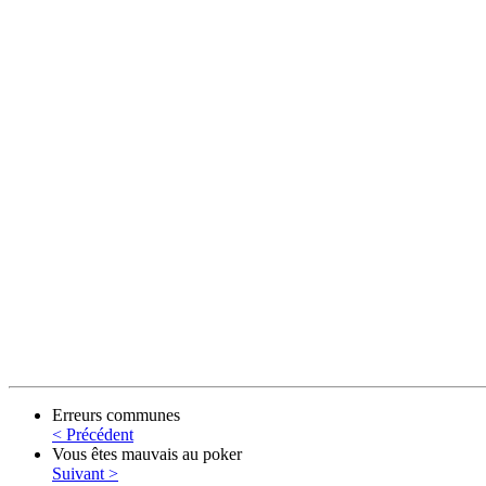
Erreurs communes
< Précédent
Vous êtes mauvais au poker
Suivant >