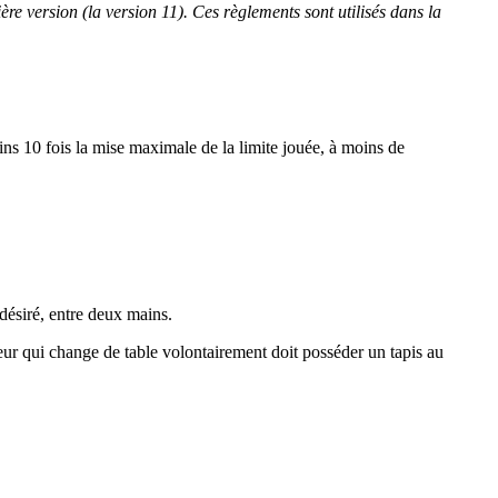
ière version (la version 11). Ces règlements sont utilisés dans la
ins 10 fois la mise maximale de la limite jouée, à moins de
e désiré, entre deux mains.
eur qui change de table volontairement doit posséder un tapis au