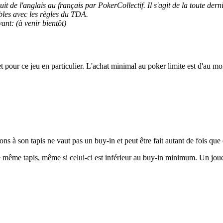
t de l'anglais au français par PokerCollectif. Il s'agit de la toute dern
bles avec les règles du TDA.
ant: (à venir bientôt)
 pour ce jeu en particulier. L'achat minimal au poker limite est d'au mo
etons à son tapis ne vaut pas un buy-in et peut être fait autant de fois qu
le même tapis, même si celui-ci est inférieur au buy-in minimum. Un jou