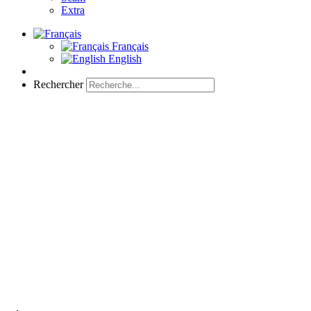
Extra
Français
English
Rechercher