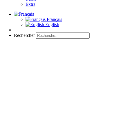
Extra
Français
English
Rechercher