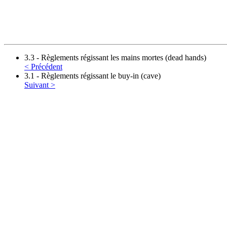
3.3 - Règlements régissant les mains mortes (dead hands)
< Précédent
3.1 - Règlements régissant le buy-in (cave)
Suivant >