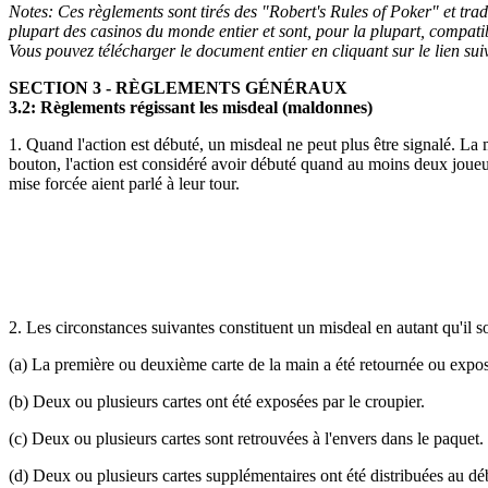
Notes: Ces règlements sont tirés des "Robert's Rules of Poker" et tradui
plupart des casinos du monde entier et sont, pour la plupart, compati
Vous pouvez télécharger le document entier en cliquant sur le lien suiv
SECTION 3 - RÈGLEMENTS GÉNÉRAUX
3.2: Règlements régissant les misdeal (maldonnes)
1. Quand l'action est débuté, un misdeal ne peut plus être signalé. La 
bouton, l'action est considéré avoir débuté quand au moins deux joueurs
mise forcée aient parlé à leur tour.
2. Les circonstances suivantes constituent un misdeal en autant qu'il s
(a) La première ou deuxième carte de la main a été retournée ou exposé
(b) Deux ou plusieurs cartes ont été exposées par le croupier.
(c) Deux ou plusieurs cartes sont retrouvées à l'envers dans le paquet.
(d) Deux ou plusieurs cartes supplémentaires ont été distribuées au d