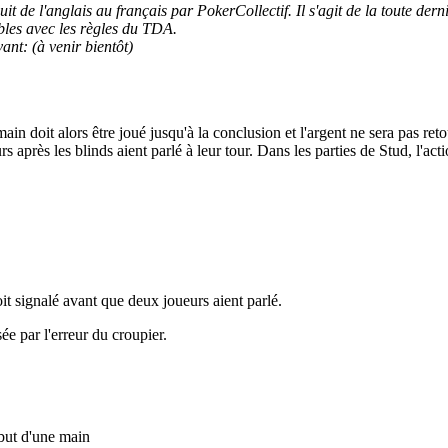
t de l'anglais au français par PokerCollectif. Il s'agit de la toute dern
bles avec les règles du TDA.
ant: (à venir bientôt)
main doit alors être joué jusqu'à la conclusion et l'argent ne sera pas r
 après les blinds aient parlé à leur tour. Dans les parties de Stud, l'a
oit signalé avant que deux joueurs aient parlé.
e par l'erreur du croupier.
ébut d'une main