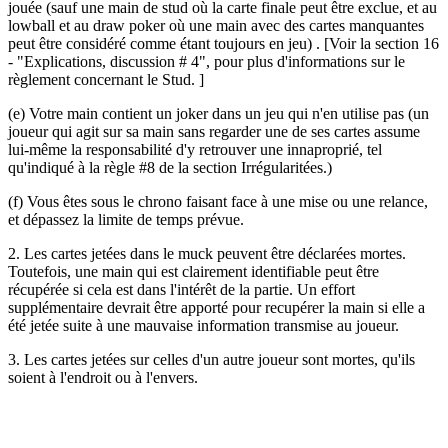
jouée (sauf une main de stud où la carte finale peut être exclue, et au
lowball et au draw poker où une main avec des cartes manquantes
peut être considéré comme étant toujours en jeu) . [Voir la section 16
- "Explications, discussion # 4", pour plus d'informations sur le
règlement concernant le Stud. ]
(e) Votre main contient un joker dans un jeu qui n'en utilise pas (un
joueur qui agit sur sa main sans regarder une de ses cartes assume
lui-même la responsabilité d'y retrouver une innaproprié, tel
qu'indiqué à la règle #8 de la section Irrégularitées.)
(f) Vous êtes sous le chrono faisant face à une mise ou une relance,
et dépassez la limite de temps prévue.
2. Les cartes jetées dans le muck peuvent être déclarées mortes.
Toutefois, une main qui est clairement identifiable peut être
récupérée si cela est dans l'intérêt de la partie. Un effort
supplémentaire devrait être apporté pour recupérer la main si elle a
été jetée suite à une mauvaise information transmise au joueur.
3. Les cartes jetées sur celles d'un autre joueur sont mortes, qu'ils
soient à l'endroit ou à l'envers.