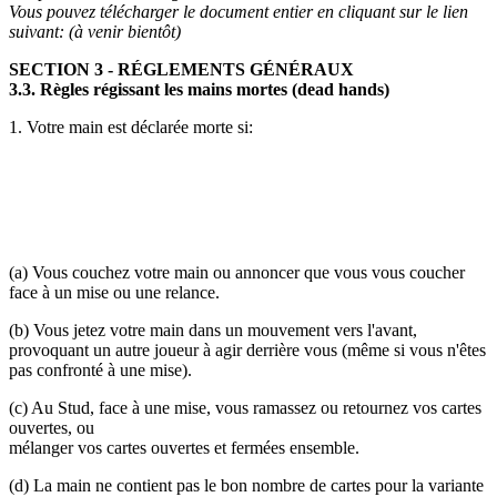
Vous pouvez télécharger le document entier en cliquant sur le lien
suivant: (à venir bientôt)
SECTION 3 - RÉGLEMENTS GÉNÉRAUX
3.3. Règles régissant les mains mortes (dead hands)
1. Votre main est déclarée morte si:
(a) Vous couchez votre main ou annoncer que vous vous coucher
face à un mise ou une relance.
(b) Vous jetez votre main dans un mouvement vers l'avant,
provoquant un autre joueur à agir derrière vous (même si vous n'êtes
pas confronté à une mise).
(c) Au Stud, face à une mise, vous ramassez ou retournez vos cartes
ouvertes, ou
mélanger vos cartes ouvertes et fermées ensemble.
(d) La main ne contient pas le bon nombre de cartes pour la variante