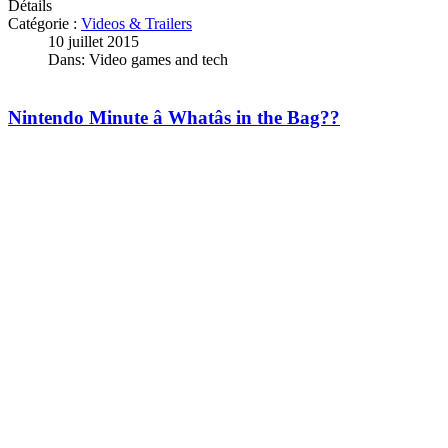
Détails
Catégorie :
Videos & Trailers
10 juillet 2015
Dans: Video games and tech
Nintendo Minute â Whatâs in the Bag??