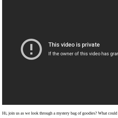
Hi, join us as we look through a mystery bag of goodies? What could