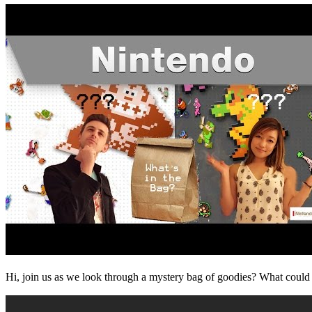
Hi, join us as we look through a mystery bag of goodies? What could