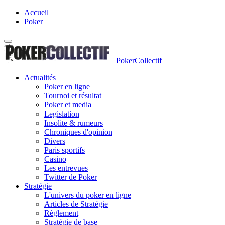
Accueil
Poker
PokerCollectif
Actualités
Poker en ligne
Tournoi et résultat
Poker et media
Legislation
Insolite & rumeurs
Chroniques d'opinion
Divers
Paris sportifs
Casino
Les entrevues
Twitter de Poker
Stratégie
L'univers du poker en ligne
Articles de Stratégie
Règlement
Stratégie de base