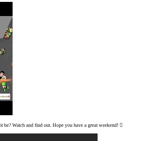
 it be? Watch and find out. Hope you have a great weekend! 