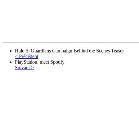
Halo 5: Guardians Campaign Behind the Scenes Teaser
< Précédent
PlayStation, meet Spotify
Suivant >